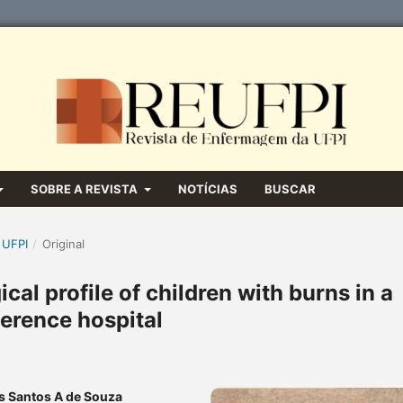
SOBRE A REVISTA
NOTÍCIAS
BUSCAR
 UFPI
/
Original
cal profile of children with burns in a
ference hospital
s Santos A de Souza