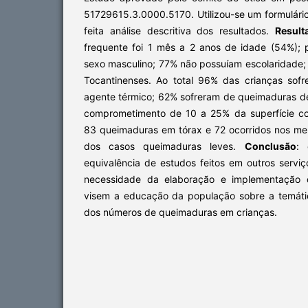
51729615.3.0000.5170. Utilizou-se um formulári
feita análise descritiva dos resultados.
Resul
frequente foi 1 mês a 2 anos de idade (54%);
sexo masculino; 77% não possuíam escolaridade
Tocantinenses. Ao total 96% das crianças sof
agente térmico; 62% sofreram de queimaduras de
comprometimento de 10 a 25% da superfície cor
83 queimaduras em tórax e 72 ocorridos nos m
dos casos queimaduras leves.
Conclusão
: 
equivalência de estudos feitos em outros serviço
necessidade da elaboração e implementação d
visem a educação da população sobre a temáti
dos números de queimaduras em crianças.