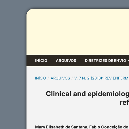
INÍCIO
ARQUIVOS
DIRETRIZES DE ENVIO
INÍCIO
/
ARQUIVOS
/
V. 7 N. 2 (2018): REV ENFERM
Clinical and epidemiologi
re
Mary Elisabeth de Santana, Fabio Conceição do