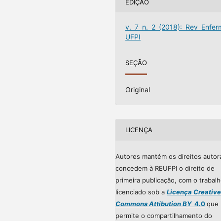
EDIÇÃO
v. 7 n. 2 (2018): Rev Enfer
UFPI
SEÇÃO
Original
LICENÇA
Autores mantém os direitos autor
concedem à REUFPI o direito de
primeira publicação, com o trabal
licenciado sob a
Licença Creative
Commons Attibution BY
4.0
que
permite o compartilhamento do