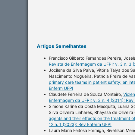
Artigos Semelhantes
Francisco Gilberto Fernandes Pereira, Jose
Revista de Enfermagem da UFPI: v. 3 n. 3 
Jocilene da Silva Paiva, Vitória Talya dos 
Nascimento Nogueira, Patrícia Freire de V
primary care teams in patient safety: an in
Enferm UFPI
Claudete Ferreira de Souza Monteiro,
Viole
Enfermagem da UFPI: v. 3 n. 4 (2014): Rev
Simone Karine da Costa Mesquita, Luana So
Silva Oliveira Linhares, Rhayssa de Oliveira
agents and their effects on the treatment o
12 n. 1 (2023): Rev Enferm UFPI
Laura Maria Feitosa Formiga, Rivelilson Me