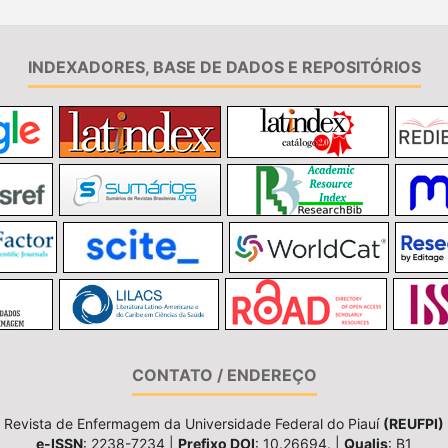
INDEXADORES, BASE DE DADOS E REPOSITÓRIOS
CONTATO / ENDEREÇO
Revista de Enfermagem da Universidade Federal do Piauí
(REUFPI)
e-ISSN
: 2238-7234 |
Prefixo DOI
: 10.26694. |
Qualis
: B1