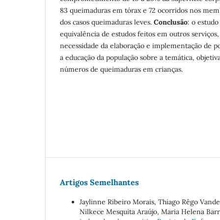
83 queimaduras em tórax e 72 ocorridos nos mem
dos casos queimaduras leves.
Conclusão
: o estud
equivalência de estudos feitos em outros serviços, 
necessidade da elaboração e implementação de pol
a educação da população sobre a temática, objeti
números de queimaduras em crianças.
Artigos Semelhantes
Jaylinne Ribeiro Morais, Thiago Rêgo Vande
Nilkece Mesquita Araújo, Maria Helena Barr