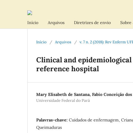
Início
Arquivos
Diretrizes de envio
Sobre 
Início
/
Arquivos
/
v. 7 n. 2 (2018): Rev Enferm UF
Clinical and epidemiological 
reference hospital
Mary Elisabeth de Santana, Fabio Conceição dos
Universidade Federal do Pará
Palavras-chave:
Cuidados de enfermagem, Crian
Queimaduras