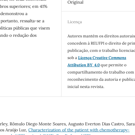
Original
bros superiores; em 41%
o demonstrou a
portanto, ressalta-se a
Licença
íticas públicas que visem
vando o redução dos
Autores mantém os direitos autorais
concedem à REUFPI o direito de pri
publicação, com o trabalho licencia
sob a
Licença Creative Commons
Attibution BY
4.0
que permite o
compartilhamento do trabalho com
reconhecimento da autoria e public
inicial nesta revista.
rley, Rômulo Diego Monte Soares, Augusto Everton Dias Castro, Sar
os Araújo Luz,
Characterization of the patient with chemotherapy-