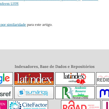
 Enferm UFPI
 por similaridade
para este artigo.
Indexadores, Base de Dados e Repositórios