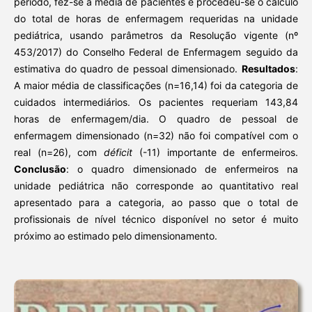
período, fez-se a média de pacientes e procedeu-se o cálculo
do total de horas de enfermagem requeridas na unidade
pediátrica, usando parâmetros da Resolução vigente (nº
453/2017) do Conselho Federal de Enfermagem seguido da
estimativa do quadro de pessoal dimensionado.
Resultados
:
A maior média de classificações (n=16,14) foi da categoria de
cuidados intermediários. Os pacientes requeriam 143,84
horas de enfermagem/dia. O quadro de pessoal de
enfermagem dimensionado (n=32) não foi compatível com o
real (n=26), com
déficit
(-11) importante de enfermeiros.
Conclusão
: o quadro dimensionado de enfermeiros na
unidade pediátrica não corresponde ao quantitativo real
apresentado para a categoria, ao passo que o total de
profissionais de nível técnico disponível no setor é muito
próximo ao estimado pelo dimensionamento.