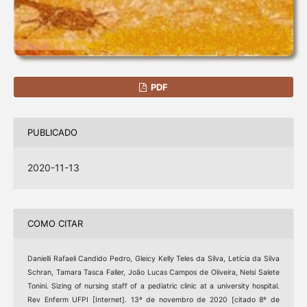
PDF
PUBLICADO
2020-11-13
COMO CITAR
Danielli Rafaeli Candido Pedro, Gleicy Kelly Teles da Silva, Letícia da Silva
Schran, Tamara Tasca Faller, João Lucas Campos de Oliveira, Nelsi Salete
Tonini. Sizing of nursing staff of a pediatric clinic at a university hospital.
Rev Enferm UFPI [Internet]. 13º de novembro de 2020 [citado 8º de