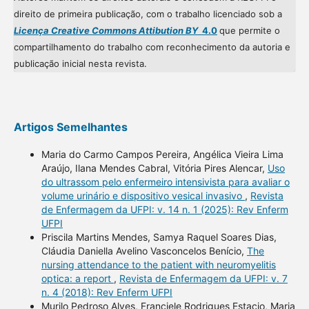
direito de primeira publicação, com o trabalho licenciado sob a
Licença Creative Commons Attibution BY
4.0
que permite o
compartilhamento do trabalho com reconhecimento da autoria e
publicação inicial nesta revista.
Artigos Semelhantes
Maria do Carmo Campos Pereira, Angélica Vieira Lima
Araújo, Ilana Mendes Cabral, Vitória Pires Alencar,
Uso
do ultrassom pelo enfermeiro intensivista para avaliar o
volume urinário e dispositivo vesical invasivo
,
Revista
de Enfermagem da UFPI: v. 14 n. 1 (2025): Rev Enferm
UFPI
Priscila Martins Mendes, Samya Raquel Soares Dias,
Cláudia Daniella Avelino Vasconcelos Benício,
The
nursing attendance to the patient with neuromyelitis
optica: a report
,
Revista de Enfermagem da UFPI: v. 7
n. 4 (2018): Rev Enferm UFPI
Murilo Pedroso Alves, Franciele Rodrigues Estacio, Maria