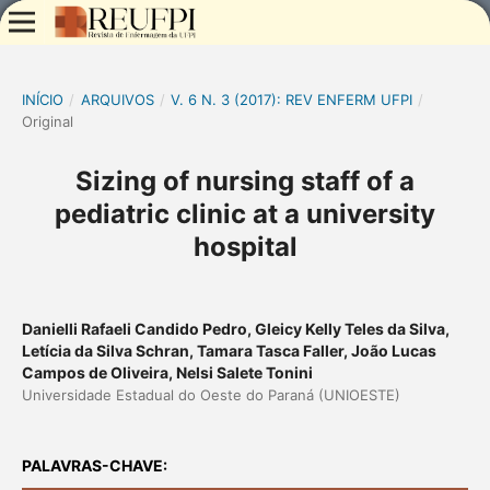
INÍCIO
/
ARQUIVOS
/
V. 6 N. 3 (2017): REV ENFERM UFPI
/
Original
Sizing of nursing staff of a
pediatric clinic at a university
hospital
Danielli Rafaeli Candido Pedro, Gleicy Kelly Teles da Silva,
Letícia da Silva Schran, Tamara Tasca Faller, João Lucas
Campos de Oliveira, Nelsi Salete Tonini
Universidade Estadual do Oeste do Paraná (UNIOESTE)
PALAVRAS-CHAVE: