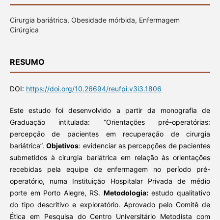
Cirurgia bariátrica, Obesidade mórbida, Enfermagem
Cirúrgica
RESUMO
DOI:
https://doi.org/10.26694/reufpi.v3i3.1806
Este estudo foi desenvolvido a partir da monografia de
Graduação intitulada: “Orientações pré-operatórias:
percepção de pacientes em recuperação de cirurgia
bariátrica”.
Objetivos
: evidenciar as percepções de pacientes
submetidos à cirurgia bariátrica em relação às orientações
recebidas pela equipe de enfermagem no período pré-
operatório, numa Instituição Hospitalar Privada de médio
porte em Porto Alegre, RS.
Metodologia:
estudo qualitativo
do tipo descritivo e exploratório. Aprovado pelo Comitê de
Ética em Pesquisa do Centro Universitário Metodista com