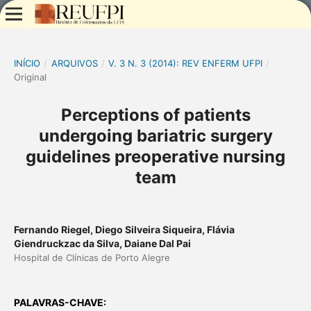
INÍCIO
/
ARQUIVOS
/
V. 3 N. 3 (2014): REV ENFERM UFPI
/
Original
Perceptions of patients
undergoing bariatric surgery
guidelines preoperative nursing
team
Fernando Riegel, Diego Silveira Siqueira, Flávia
Giendruckzac da Silva, Daiane Dal Pai
Hospital de Clínicas de Porto Alegre
PALAVRAS-CHAVE: