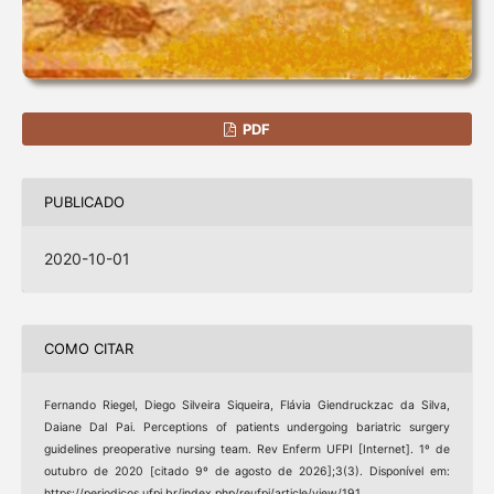
PDF
PUBLICADO
2020-10-01
COMO CITAR
Fernando Riegel, Diego Silveira Siqueira, Flávia Giendruckzac da Silva,
Daiane Dal Pai. Perceptions of patients undergoing bariatric surgery
guidelines preoperative nursing team. Rev Enferm UFPI [Internet]. 1º de
outubro de 2020 [citado 9º de agosto de 2026];3(3). Disponível em:
https://periodicos.ufpi.br/index.php/reufpi/article/view/191