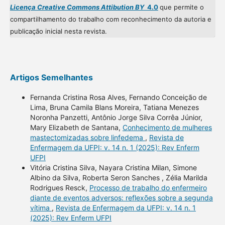
Licença Creative Commons Attibution BY
4.0
que permite o
compartilhamento do trabalho com reconhecimento da autoria e
publicação inicial nesta revista.
Artigos Semelhantes
Fernanda Cristina Rosa Alves, Fernando Conceição de
Lima, Bruna Camila Blans Moreira, Tatiana Menezes
Noronha Panzetti, Antônio Jorge Silva Corrêa Júnior,
Mary Elizabeth de Santana,
Conhecimento de mulheres
mastectomizadas sobre linfedema
,
Revista de
Enfermagem da UFPI: v. 14 n. 1 (2025): Rev Enferm
UFPI
Vitória Cristina Silva, Nayara Cristina Milan, Simone
Albino da Silva, Roberta Seron Sanches , Zélia Marilda
Rodrigues Resck,
Processo de trabalho do enfermeiro
diante de eventos adversos: reflexões sobre a segunda
vítima
,
Revista de Enfermagem da UFPI: v. 14 n. 1
(2025): Rev Enferm UFPI