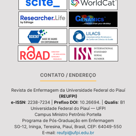
CONTATO / ENDEREÇO
Revista de Enfermagem da Universidade Federal do Piauí
(REUFPI)
e-ISSN
: 2238-7234 |
Prefixo DOI
: 10.26694. |
Qualis
: B1
Universidade Federal do Piauí — UFPI
Campus Ministro Petrônio Portella
Programa de Pós-Graduação em Enfermagem
SG-12, Ininga, Teresina, Piauí, Brasil, CEP: 64049-550
E-mail:
reufpi@ufpi.edu.br