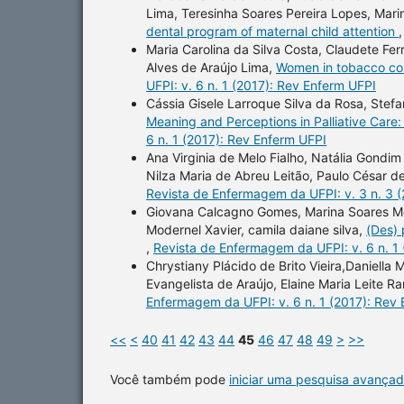
Lima, Teresinha Soares Pereira Lopes, Mar
dental program of maternal child attention
Maria Carolina da Silva Costa, Claudete Fer
Alves de Araújo Lima,
Women in tobacco con
UFPI: v. 6 n. 1 (2017): Rev Enferm UFPI
Cássia Gisele Larroque Silva da Rosa, Stefan
Meaning and Perceptions in Palliative Care
6 n. 1 (2017): Rev Enferm UFPI
Ana Virginia de Melo Fialho, Natália Gondim 
Nilza Maria de Abreu Leitão, Paulo César d
Revista de Enfermagem da UFPI: v. 3 n. 3 
Giovana Calcagno Gomes, Marina Soares Mot
Modernel Xavier, camila daiane silva,
(Des) 
,
Revista de Enfermagem da UFPI: v. 6 n. 1
Chrystiany Plácido de Brito Vieira,Daniella
Evangelista de Araújo, Elaine Maria Leite R
Enfermagem da UFPI: v. 6 n. 1 (2017): Rev
<<
<
40
41
42
43
44
45
46
47
48
49
>
>>
Você também pode
iniciar uma pesquisa avançad