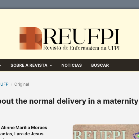
SOBRE A REVISTA
NOTÍCIAS
BUSCAR
 UFPI
/
Original
bout the normal delivery in a maternity
 Alinne Marília Moraes
Dantas, Lara de Jesus