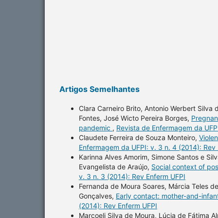
Artigos Semelhantes
Clara Carneiro Brito, Antonio Werbert Silva 
Fontes, José Wicto Pereira Borges,
Pregnan
pandemic
,
Revista de Enfermagem da UFPI:
Claudete Ferreira de Souza Monteiro,
Viole
Enfermagem da UFPI: v. 3 n. 4 (2014): Rev
Karinna Alves Amorim, Simone Santos e Sil
Evangelista de Araújo,
Social context of posi
v. 3 n. 3 (2014): Rev Enferm UFPI
Fernanda de Moura Soares, Márcia Teles de
Gonçalves,
Early contact: mother-and-infant 
(2014): Rev Enferm UFPI
Marcoeli Silva de Moura, Lúcia de Fátima 