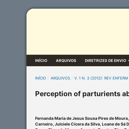
INÍCIO
ARQUIVOS
DIRETRIZES DE ENVIO
INÍCIO
/
ARQUIVOS
/
V. 1 N. 3 (2012): REV ENFERM
Perception of parturients a
Fernanda Maria de Jesus Sousa Pires de Moura,
Carneiro, Julciele Cícera da Silva, Loane de Sá 