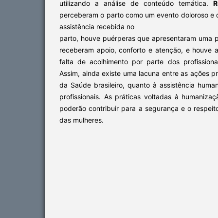
utilizando a análise de conteúdo temática.
R
perceberam o parto como um evento doloroso e
assistência recebida no
parto, houve puérperas que apresentaram uma 
receberam apoio, conforto e atenção, e houve
falta de acolhimento por parte dos profissio
Assim, ainda existe uma lacuna entre as ações pr
da Saúde brasileiro, quanto à assistência huma
profissionais. As práticas voltadas à humaniza
poderão contribuir para a segurança e o respei
das mulheres.