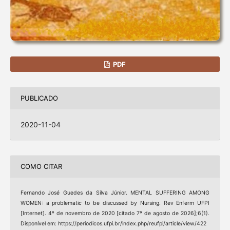
PDF
PUBLICADO
2020-11-04
COMO CITAR
Fernando José Guedes da Silva Júnior. MENTAL SUFFERING AMONG
WOMEN: a problematic to be discussed by Nursing. Rev Enferm UFPI
[Internet]. 4º de novembro de 2020 [citado 7º de agosto de 2026];6(1).
Disponível em: https://periodicos.ufpi.br/index.php/reufpi/article/view/422