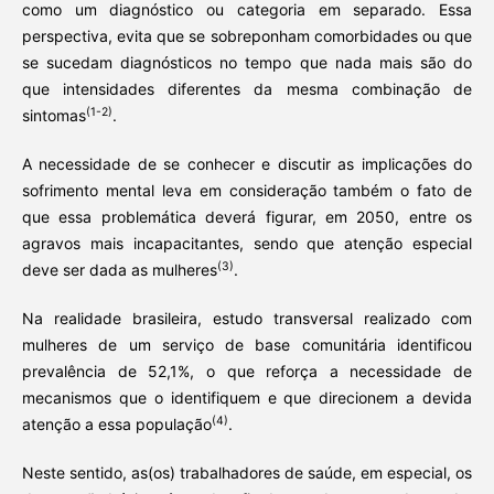
como um diagnóstico ou categoria em separado. Essa
perspectiva, evita que se sobreponham comorbidades ou que
se sucedam diagnósticos no tempo que nada mais são do
que intensidades diferentes da mesma combinação de
(1-2)
sintomas
.
A necessidade de se conhecer e discutir as implicações do
sofrimento mental leva em consideração também o fato de
que essa problemática deverá figurar, em 2050, entre os
agravos mais incapacitantes, sendo que atenção especial
(3)
deve ser dada as mulheres
.
Na realidade brasileira, estudo transversal realizado com
mulheres de um serviço de base comunitária identificou
prevalência de 52,1%, o que reforça a necessidade de
mecanismos que o identifiquem e que direcionem a devida
(4)
atenção a essa população
.
Neste sentido, as(os) trabalhadores de saúde, em especial, os