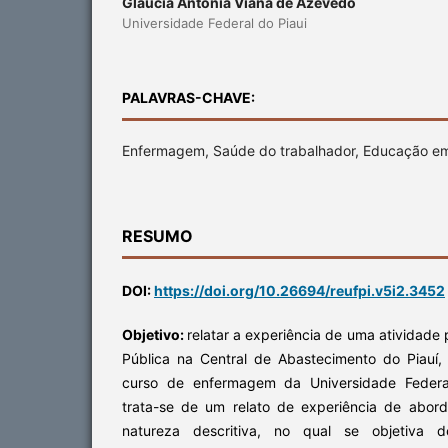
Gláucia Antônia Viana de Azevedo
Universidade Federal do Piaui
PALAVRAS-CHAVE:
Enfermagem, Saúde do trabalhador, Educação e
RESUMO
DOI:
https://doi.org/10.26694/reufpi.v5i2.3452
Objetivo:
relatar a experiência de uma atividade 
Pública na Central de Abastecimento do Piauí,
curso de enfermagem da Universidade Federa
trata-se de um relato de experiência de aborda
natureza descritiva, no qual se objetiva d