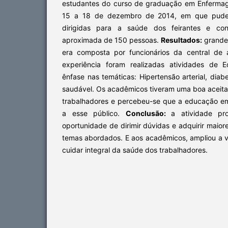
estudantes do curso de graduação em Enfermag
15 a 18 de dezembro de 2014, em que puder
dirigidas para a saúde dos feirantes e co
aproximada de 150 pessoas.
Resultados:
grande 
era composta por funcionários da central de 
experiência foram realizadas atividades d
ênfase nas temáticas: Hipertensão arterial, diab
saudável. Os acadêmicos tiveram uma boa aceita
trabalhadores e percebeu-se que a educação e
a esse público.
Conclusão:
a atividade pr
oportunidade de dirimir dúvidas e adquirir maio
temas abordados. E aos acadêmicos, ampliou a v
cuidar integral da saúde dos trabalhadores.