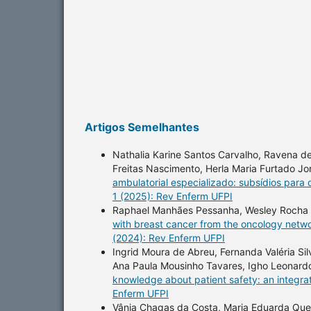
Artigos Semelhantes
Nathalia Karine Santos Carvalho, Ravena de 
Freitas Nascimento, Herla Maria Furtado Jo
ambulatorial especializado: subsídios para
1 (2025): Rev Enferm UFPI
Raphael Manhães Pessanha, Wesley Rocha G
with breast cancer from the oncology networ
(2024): Rev Enferm UFPI
Ingrid Moura de Abreu, Fernanda Valéria Si
Ana Paula Mousinho Tavares, Igho Leonardo
knowledge about patient safety: an integra
Enferm UFPI
Vânia Chagas da Costa, Maria Eduarda Que