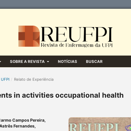
SOBRE A REVISTA
NOTÍCIAS
BUSCAR
 UFPI
/
Relato de Experiência
nts in activities occupational health
 Carmo Campos Pereira,
 Astrês Fernandes,