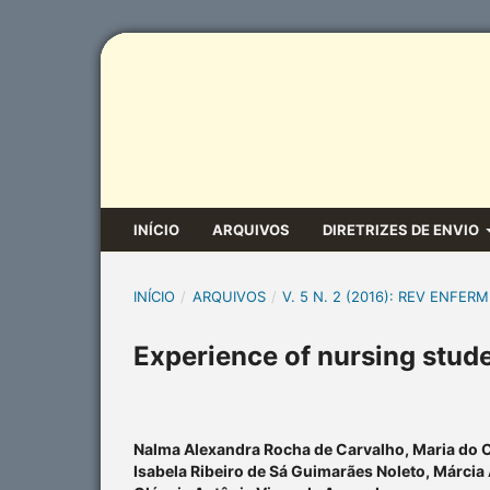
INÍCIO
ARQUIVOS
DIRETRIZES DE ENVIO
INÍCIO
/
ARQUIVOS
/
V. 5 N. 2 (2016): REV ENFERM
Experience of nursing stude
Nalma Alexandra Rocha de Carvalho, Maria do
Isabela Ribeiro de Sá Guimarães Noleto, Márcia