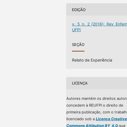
EDIÇÃO
v. 5 n. 2 (2016): Rev Enfer
UFPI
SEÇÃO
Relato de Experiência
LICENÇA
Autores mantém os direitos autor
concedem à REUFPI o direito de
primeira publicação, com o trabal
licenciado sob a
Licença Creative
Commons Attibution BY
4.0
que