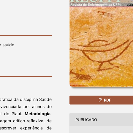
m saúde
prática da disciplina Saúde
PDF
 vivenciada por alunos do
l do Piauí.
Metodologia
:
PUBLICADO
gem crítico-reflexiva, de
escrever experiência de