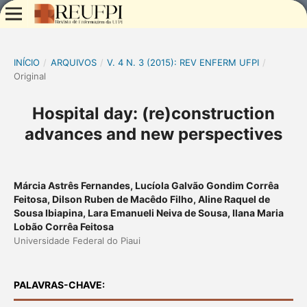
INÍCIO
/
ARQUIVOS
/
V. 4 N. 3 (2015): REV ENFERM UFPI
/
Original
Hospital day: (re)construction
advances and new perspectives
Márcia Astrês Fernandes, Lucíola Galvão Gondim Corrêa
Feitosa, Dilson Ruben de Macêdo Filho, Aline Raquel de
Sousa Ibiapina, Lara Emanueli Neiva de Sousa, Ilana Maria
Lobão Corrêa Feitosa
Universidade Federal do Piaui
PALAVRAS-CHAVE: