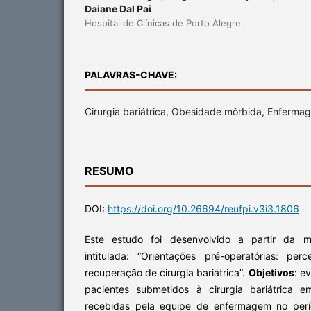
Daiane Dal Pai
Hospital de Clínicas de Porto Alegre
PALAVRAS-CHAVE:
Cirurgia bariátrica, Obesidade mórbida, Enferma
RESUMO
DOI:
https://doi.org/10.26694/reufpi.v3i3.1806
Este estudo foi desenvolvido a partir da 
intitulada: “Orientações pré-operatórias: p
recuperação de cirurgia bariátrica”.
Objetivos
: e
pacientes submetidos à cirurgia bariátrica e
recebidas pela equipe de enfermagem no perí