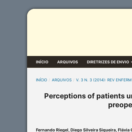
INÍCIO
ARQUIVOS
DIRETRIZES DE ENVIO
INÍCIO
/
ARQUIVOS
/
V. 3 N. 3 (2014): REV ENFERM
Perceptions of patients u
preope
Fernando Riegel, Diego Silveira Siqueira, Flávia