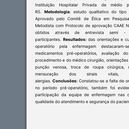
Instituição Hospitalar Privada de médio 
RS.
Metodologia:
estudo qualitativo do tipo d
Aprovado pelo Comitê de Ética em Pesquisa 
Metodista com Protocolo de aprovação CAAE N
obtidos através de entrevista semi - 
participantes.
Resultados:
das orientações e cu
operatório pela enfermagem destacaram-s
medicamentos pré-operatórios, avaliação d
procedimento e do médico cirurgião, orientações s
punção venosa, troca de roupa cirúrgica, re
mensuração dos sinais vitais,
alergias.
Conclusões:
Constatou-se a falta de 
no período pré-operatório, também foi evide
participação da equipe de enfermagem nas or
qualidade do atendimento e segurança do pacien