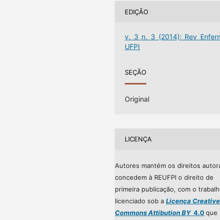
EDIÇÃO
v. 3 n. 3 (2014): Rev Enfer
UFPI
SEÇÃO
Original
LICENÇA
Autores mantém os direitos autor
concedem à REUFPI o direito de
primeira publicação, com o trabal
licenciado sob a
Licença Creative
Commons Attibution BY
4.0
que