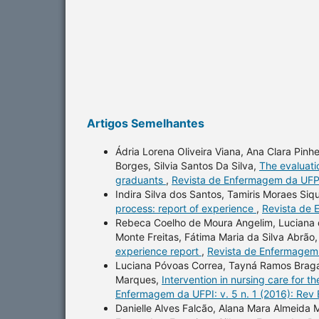
Artigos Semelhantes
Ádria Lorena Oliveira Viana, Ana Clara Pinhe
Borges, Silvia Santos Da Silva,
The evaluati
graduants
,
Revista de Enfermagem da UFPI:
Indira Silva dos Santos, Tamiris Moraes Siq
process: report of experience
,
Revista de 
Rebeca Coelho de Moura Angelim, Luciana d
Monte Freitas, Fátima Maria da Silva Abrão
experience report
,
Revista de Enfermagem 
Luciana Póvoas Correa, Tayná Ramos Braga, 
Marques,
Intervention in nursing care for t
Enfermagem da UFPI: v. 5 n. 1 (2016): Rev
Danielle Alves Falcão, Alana Mara Almeida 