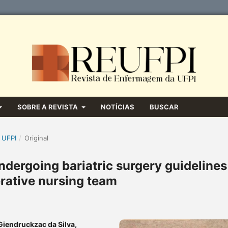
SOBRE A REVISTA
NOTÍCIAS
BUSCAR
 UFPI
/
Original
ndergoing bariatric surgery guidelines
rative nursing team
 Giendruckzac da Silva,