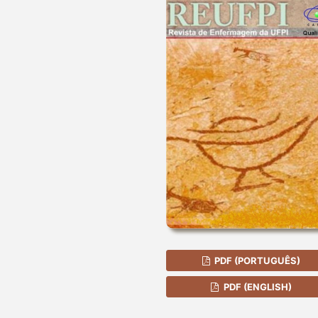
PDF (PORTUGUÊS)
PDF (ENGLISH)