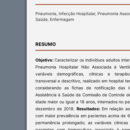
Pneumonia, Infecção Hospitalar, Pneumonia Assoc
Saúde, Enfermagem
RESUMO
Objetivo
:
Caracterizar os indivíduos adultos in
Pneumonia Hospitalar Não Associada à Venti
variáveis demográficas, clínicas e terapêut
transversal e descritivo, realizado em hospital te
considerando as fichas de notificação das I
Assistência à Saúde da Comissão de Controle de
idade maior ou igual a 18 anos, internados no pe
dezembro de 2018.
Resultados
:
Em relação ao
com maior prevalência em pacientes acima de 
permanência prolongado; as variáveis clínica
pacientes com hemocultura associada à pneu