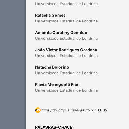
Universidade Estadual de Londrina
Rafaella Gomes
Universidade Estadual de Londrina
Amanda Caroliny Gomilde
Universidade Estadual de Londrina
João Victor Rodrigues Cardoso
Universidade Estadual de Londrina
Natacha Bolorino
Universidade Estadual de Londrina
Flávia Meneguetti Pieri
Universidade Estadual de Londrina
https://doi.org/10.26694/reufpi.v11i1.1612
PALAVRAS-CHAVE: