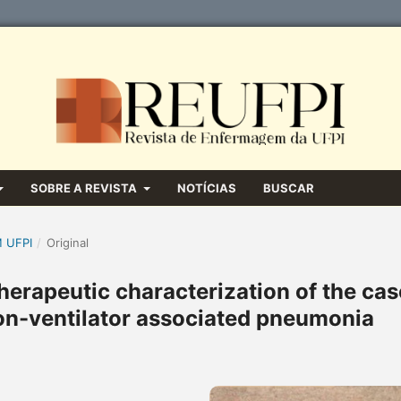
SOBRE A REVISTA
NOTÍCIAS
BUSCAR
M UFPI
/
Original
herapeutic characterization of the ca
non-ventilator associated pneumonia