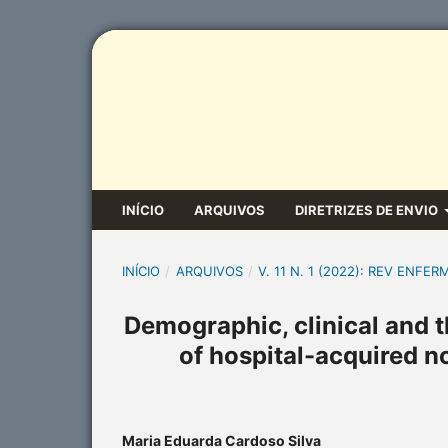
INÍCIO
ARQUIVOS
DIRETRIZES DE ENVIO
INÍCIO
/
ARQUIVOS
/
V. 11 N. 1 (2022): REV ENFER
Demographic, clinical and t
of hospital-acquired 
Maria Eduarda Cardoso Silva