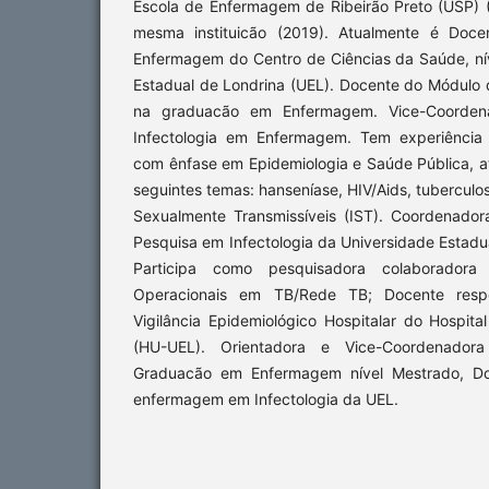
Escola de Enfermagem de Ribeirão Preto (USP) 
mesma instituicão (2019). Atualmente é Doc
Enfermagem do Centro de Ciências da Saúde, ní
Estadual de Londrina (UEL). Docente do Módulo 
na graduacão em Enfermagem. Vice-Coorden
Infectologia em Enfermagem. Tem experiência
com ênfase em Epidemiologia e Saúde Pública, a
seguintes temas: hanseníase, HIV/Aids, tuberculo
Sexualmente Transmissíveis (IST). Coordenado
Pesquisa em Infectologia da Universidade Estadu
Participa como pesquisadora colaborador
Operacionais em TB/Rede TB; Docente resp
Vigilância Epidemiológico Hospitalar do Hospital
(HU-UEL). Orientadora e Vice-Coordenado
Graduacão em Enfermagem nível Mestrado, Do
enfermagem em Infectologia da UEL.