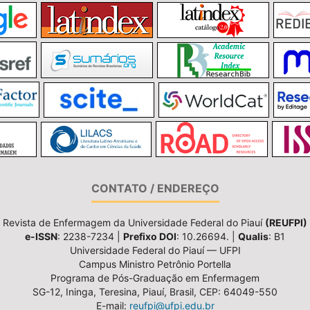
CONTATO / ENDEREÇO
Revista de Enfermagem da Universidade Federal do Piauí
(REUFPI)
e-ISSN
: 2238-7234 |
Prefixo DOI
: 10.26694. |
Qualis
: B1
Universidade Federal do Piauí — UFPI
Campus Ministro Petrônio Portella
Programa de Pós-Graduação em Enfermagem
SG-12, Ininga, Teresina, Piauí, Brasil, CEP: 64049-550
E-mail:
reufpi@ufpi.edu.br