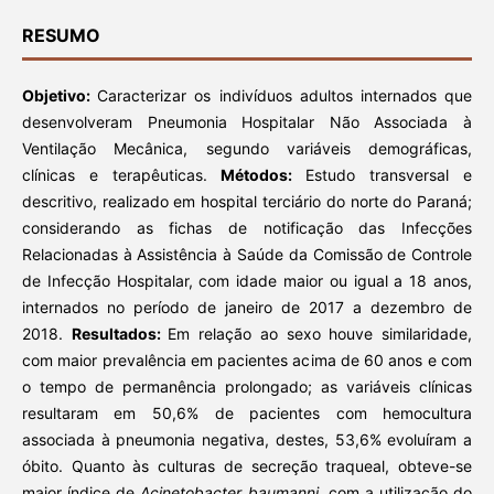
RESUMO
Objetivo
:
Caracterizar os indivíduos adultos internados que
desenvolveram Pneumonia Hospitalar Não Associada à
Ventilação Mecânica, segundo variáveis demográficas,
clínicas e terapêuticas.
Métodos:
Estudo transversal e
descritivo, realizado em hospital terciário do norte do Paraná;
considerando as fichas de notificação das Infecções
Relacionadas à Assistência à Saúde da Comissão de Controle
de Infecção Hospitalar, com idade maior ou igual a 18 anos,
internados no período de janeiro de 2017 a dezembro de
2018.
Resultados
:
Em relação ao sexo houve similaridade,
com maior prevalência em pacientes acima de 60 anos e com
o tempo de permanência prolongado; as variáveis clínicas
resultaram em 50,6% de pacientes com hemocultura
associada à pneumonia negativa, destes, 53,6% evoluíram a
óbito. Quanto às culturas de secreção traqueal, obteve-se
maior índice de
Acinetobacter baumanni
, com a utilização do