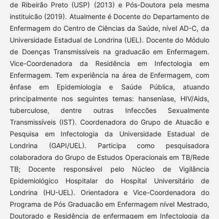
de Ribeirão Preto (USP) (2013) e Pós-Doutora pela mesma
instituicão (2019). Atualmente é Docente do Departamento de
Enfermagem do Centro de Ciências da Saúde, nível AD-C, da
Universidade Estadual de Londrina (UEL). Docente do Módulo
de Doenças Transmissíveis na graduacão em Enfermagem.
Vice-Coordenadora da Residência em Infectologia em
Enfermagem. Tem experiência na área de Enfermagem, com
ênfase em Epidemiologia e Saúde Pública, atuando
principalmente nos seguintes temas: hanseníase, HIV/Aids,
tuberculose, dentre outras Infeccões Sexualmente
Transmissíveis (IST). Coordenadora do Grupo de Atuacão e
Pesquisa em Infectologia da Universidade Estadual de
Londrina (GAPI/UEL). Participa como pesquisadora
colaboradora do Grupo de Estudos Operacionais em TB/Rede
TB; Docente responsável pelo Núcleo de Vigilância
Epidemiológico Hospitalar do Hospital Universitário de
Londrina (HU-UEL). Orientadora e Vice-Coordenadora do
Programa de Pós Graduacão em Enfermagem nível Mestrado,
Doutorado e Residência de enfermagem em Infectologia da