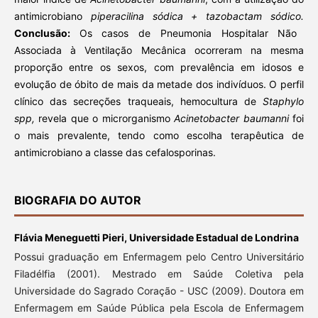
antimicrobiano
piperacilina sódica + tazobactam sódico.
Conclusão:
Os casos de Pneumonia Hospitalar Não
Associada à Ventilação Mecânica ocorreram na mesma
proporção entre os sexos, com prevalência em idosos e
evolução de óbito de mais da metade dos indivíduos. O perfil
clínico das secreções traqueais, hemocultura de
Staphylo
spp,
revela que o microrganismo
Acinetobacter baumanni
foi
o mais prevalente, tendo como escolha terapêutica de
antimicrobiano a classe das cefalosporinas.
BIOGRAFIA DO AUTOR
Flávia Meneguetti Pieri,
Universidade Estadual de Londrina
Possui graduação em Enfermagem pelo Centro Universitário
Filadélfia (2001). Mestrado em Saúde Coletiva pela
Universidade do Sagrado Coração - USC (2009). Doutora em
Enfermagem em Saúde Pública pela Escola de Enfermagem