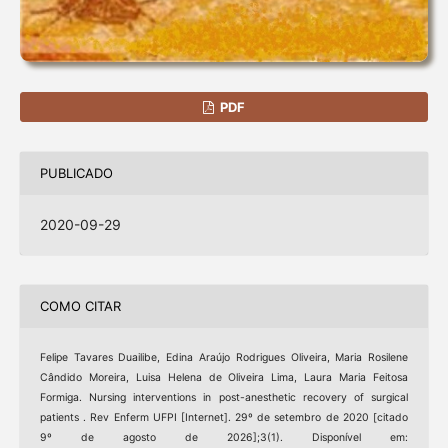
PDF
PUBLICADO
2020-09-29
COMO CITAR
Felipe Tavares Duailibe, Edina Araújo Rodrigues Oliveira, Maria Rosilene
Cândido Moreira, Luisa Helena de Oliveira Lima, Laura Maria Feitosa
Formiga. Nursing interventions in post-anesthetic recovery of surgical
patients . Rev Enferm UFPI [Internet]. 29º de setembro de 2020 [citado
9º de agosto de 2026];3(1). Disponível em: