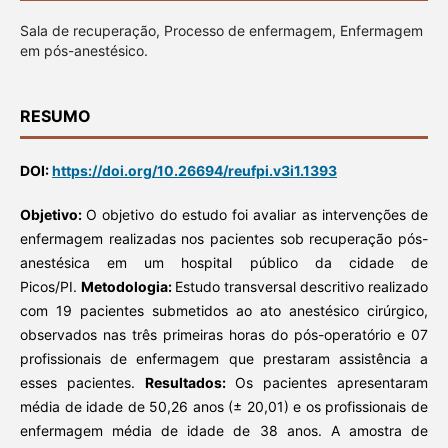
Sala de recuperação, Processo de enfermagem, Enfermagem
em pós-anestésico.
RESUMO
DOI:
https://doi.org/10.26694/reufpi.v3i1.1393
Objetivo:
O objetivo do estudo foi avaliar as intervenções de
enfermagem realizadas nos pacientes sob recuperação pós-
anestésica em um hospital público da cidade de
Picos/PI.
Metodologia:
Estudo transversal descritivo realizado
com 19 pacientes submetidos ao ato anestésico cirúrgico,
observados nas três primeiras horas do pós-operatório e 07
profissionais de enfermagem que prestaram assistência a
esses pacientes.
Resultados:
Os pacientes apresentaram
média de idade de 50,26 anos (± 20,01) e os profissionais de
enfermagem média de idade de 38 anos. A amostra de