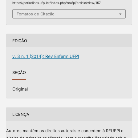
https://periodicos.ufpi.br/index.php/reufpi/article/view/157
Fomatos de Citação
EDIÇÃO
v. 3 n. 1 (2014): Rev Enferm UFPI
SEÇÃO
Original
LICENÇA
Autores mantém os direitos autorais e concedem à REUFPI o