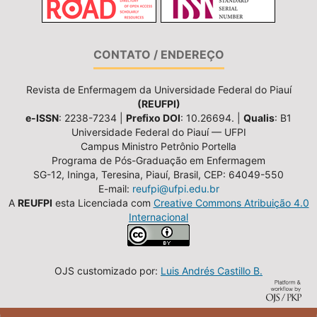
CONTATO / ENDEREÇO
Revista de Enfermagem da Universidade Federal do Piauí
(REUFPI)
e-ISSN
: 2238-7234 |
Prefixo DOI
: 10.26694. |
Qualis
: B1
Universidade Federal do Piauí — UFPI
Campus Ministro Petrônio Portella
Programa de Pós-Graduação em Enfermagem
SG-12, Ininga, Teresina, Piauí, Brasil, CEP: 64049-550
E-mail:
reufpi@ufpi.edu.br
A
REUFPI
esta Licenciada com
Creative Commons Atribuição 4.0
Internacional
OJS customizado por:
Luis Andrés Castillo B.