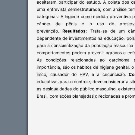
aceitaram participar do estudo. A coleta dos 
uma entrevista semiestruturada, com análise te
categorias: A higiene como medida preventiva 
câncer de pênis e o uso de preserv
prevenção.
Resultados:
Trata-se de um cânc
dependente de investimentos na educação, pois
para a conscientização da população masculina 
comportamentos podem prevenir agravos e enfe
As condições relacionadas ao carcinoma
importância, são os hábitos de higiene genital,
risco, causador do HPV, e a circuncisão.
Co
educativas para o controle, deve considerar a si
as desigualdades do público masculino, existent
Brasil, com ações planejadas direcionadas a pro