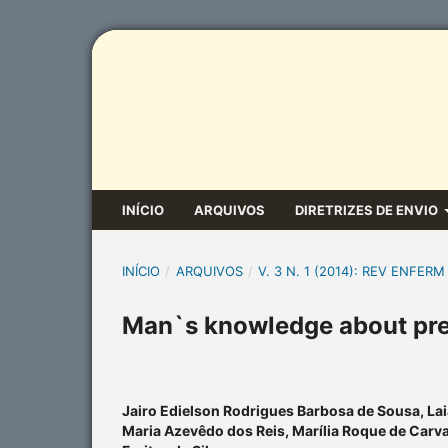
INÍCIO
ARQUIVOS
DIRETRIZES DE ENVIO
INÍCIO
/
ARQUIVOS
/
V. 3 N. 1 (2014): REV ENFERM
Man`s knowledge about prev
Jairo Edielson Rodrigues Barbosa de Sousa, La
Maria Azevêdo dos Reis, Marília Roque de Carva