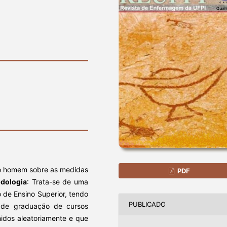
do homem sobre as medidas
PDF
dologia
: Trata-se de uma
o de Ensino Superior, tendo
PUBLICADO
 de graduação de cursos
hidos aleatoriamente e que