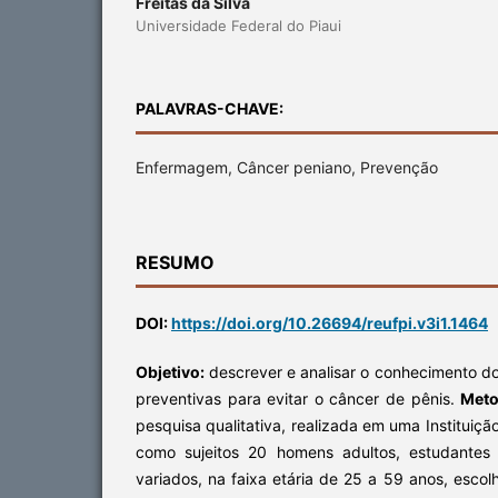
Freitas da Silva
Universidade Federal do Piaui
PALAVRAS-CHAVE:
Enfermagem, Câncer peniano, Prevenção
RESUMO
DOI:
https://doi.org/10.26694/reufpi.v3i1.1464
Objetivo:
descrever e analisar o conhecimento 
preventivas para evitar o câncer de pênis.
Meto
pesquisa qualitativa, realizada em uma Instituiçã
como sujeitos 20 homens adultos, estudantes
variados, na faixa etária de 25 a 59 anos, escol