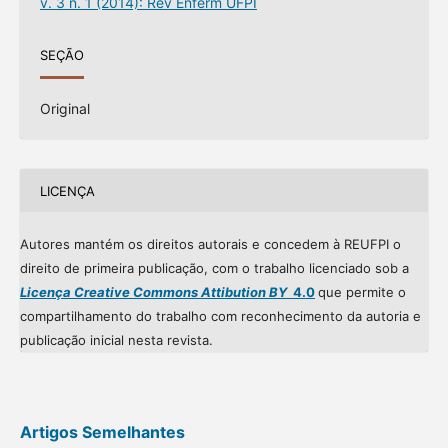
v. 3 n. 1 (2014): Rev Enferm UFPI
SEÇÃO
Original
LICENÇA
Autores mantém os direitos autorais e concedem à REUFPI o
direito de primeira publicação, com o trabalho licenciado sob a
Licença Creative Commons Attibution BY
4.0
que permite o
compartilhamento do trabalho com reconhecimento da autoria e
publicação inicial nesta revista.
Artigos Semelhantes