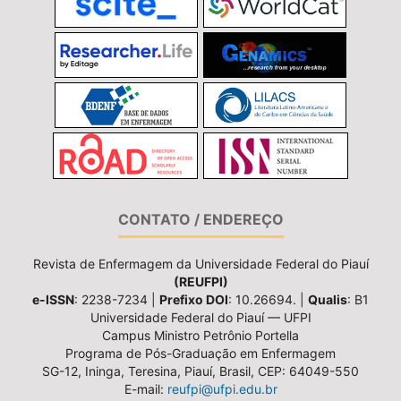
CONTATO / ENDEREÇO
Revista de Enfermagem da Universidade Federal do Piauí
(REUFPI)
e-ISSN
: 2238-7234 |
Prefixo DOI
: 10.26694. |
Qualis
: B1
Universidade Federal do Piauí — UFPI
Campus Ministro Petrônio Portella
Programa de Pós-Graduação em Enfermagem
SG-12, Ininga, Teresina, Piauí, Brasil, CEP: 64049-550
E-mail:
reufpi@ufpi.edu.br