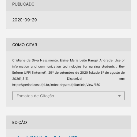
PUBLICADO
2020-09-29
COMO CITAR
Cristiane da Silva Nascimento, Elaine Maria Leite Rangel Andrade. Use of
information and communication technologies for nursing students . Rev
Enferm UFPI [Internet]. 29º de setembro de 2020 [citado 8º de agosto de
2026];3(1). Disponível em:
https://periodicos.ufpi.br/index.php/reufpi/article/view/150
Fomatos de Citação
EDIÇÃO