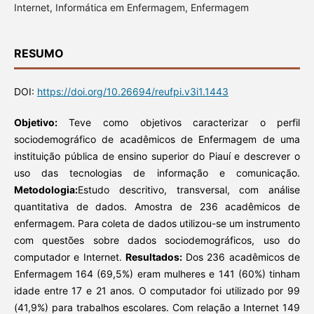
Internet, Informática em Enfermagem, Enfermagem
RESUMO
DOI:
https://doi.org/10.26694/reufpi.v3i1.1443
Objetivo:
Teve como objetivos caracterizar o perfil
sociodemográfico de acadêmicos de Enfermagem de uma
instituição pública de ensino superior do Piauí e descrever o
uso das tecnologias de informação e comunicação.
Metodologia:
Estudo descritivo, transversal, com análise
quantitativa de dados. Amostra de 236 acadêmicos de
enfermagem. Para coleta de dados utilizou-se um instrumento
com questões sobre dados sociodemográficos, uso do
computador e Internet.
Resultados:
Dos 236 acadêmicos de
Enfermagem 164 (69,5%) eram mulheres e 141 (60%) tinham
idade entre 17 e 21 anos. O computador foi utilizado por 99
(41,9%) para trabalhos escolares. Com relação a Internet 149