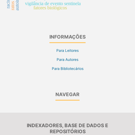
racismo
vigilância de evento sentinela
fatores biológicos
INFORMAÇÕES
Para Leitores
Para Autores
Para Bibliotecários
NAVEGAR
INDEXADORES, BASE DE DADOS E
REPOSITÓRIOS