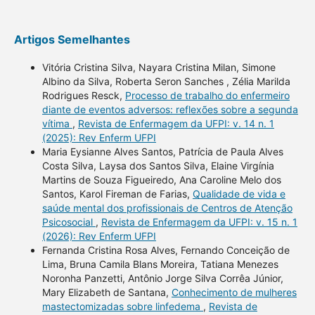
Artigos Semelhantes
Vitória Cristina Silva, Nayara Cristina Milan, Simone
Albino da Silva, Roberta Seron Sanches , Zélia Marilda
Rodrigues Resck,
Processo de trabalho do enfermeiro
diante de eventos adversos: reflexões sobre a segunda
vítima
,
Revista de Enfermagem da UFPI: v. 14 n. 1
(2025): Rev Enferm UFPI
Maria Eysianne Alves Santos, Patrícia de Paula Alves
Costa Silva, Laysa dos Santos Silva, Elaine Virgínia
Martins de Souza Figueiredo, Ana Caroline Melo dos
Santos, Karol Fireman de Farias,
Qualidade de vida e
saúde mental dos profissionais de Centros de Atenção
Psicosocial
,
Revista de Enfermagem da UFPI: v. 15 n. 1
(2026): Rev Enferm UFPI
Fernanda Cristina Rosa Alves, Fernando Conceição de
Lima, Bruna Camila Blans Moreira, Tatiana Menezes
Noronha Panzetti, Antônio Jorge Silva Corrêa Júnior,
Mary Elizabeth de Santana,
Conhecimento de mulheres
mastectomizadas sobre linfedema
,
Revista de