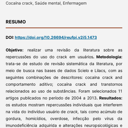
Cocaína crack, Saúde mental, Enfermagem
RESUMO
DOI:
https://doi.org/10.26694/reufpi.v2i5.1473
Objetivo:
realizar uma revisão da literatura sobre as
repercussões do uso do crack em usuários
. Metodologia:
trata-se de estudo de revisão sistemática da literatura, por
meio de busca nas bases de dados Scielo e Lilacs, com as
seguintes combinações de descritores: cocaína crack and
comportamento aditivo; cocaína crack and transtornos
relacionados ao uso de substâncias. Foram selecionados 11
artigos publicados no período de 2004 a 2013
. Resultados:
os estudos mostram repercussões individuais que interferem
na vida do indivíduo usuário de
crack,
tais como acúmulo de
gordura, homicídios, overdose, infecção pelo vírus da
imunodeficiência adquirida e alterações neuropsicológicas e