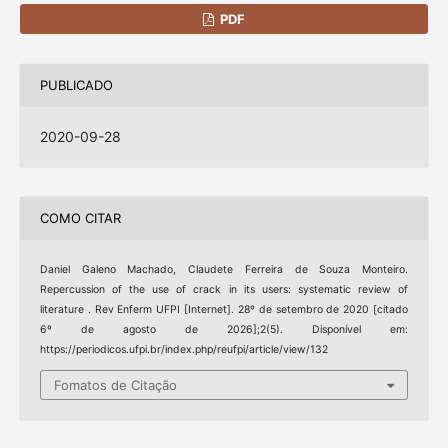
PDF
PUBLICADO
2020-09-28
COMO CITAR
Daniel Galeno Machado, Claudete Ferreira de Souza Monteiro.
Repercussion of the use of crack in its users: systematic review of
literature . Rev Enferm UFPI [Internet]. 28º de setembro de 2020 [citado
6º de agosto de 2026];2(5). Disponível em:
https://periodicos.ufpi.br/index.php/reufpi/article/view/132
Fomatos de Citação