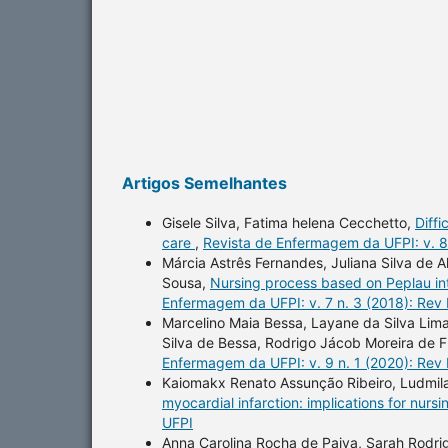
Artigos Semelhantes
Gisele Silva, Fatima helena Cecchetto,
Diffi
care
,
Revista de Enfermagem da UFPI: v. 8
Márcia Astrês Fernandes, Juliana Silva de A
Sousa,
Nursing process based on Peplau int
Enfermagem da UFPI: v. 7 n. 3 (2018): Rev
Marcelino Maia Bessa, Layane da Silva Lima
Silva de Bessa, Rodrigo Jácob Moreira de F
Enfermagem da UFPI: v. 9 n. 1 (2020): Rev
Kaiomakx Renato Assunção Ribeiro, Ludmila 
myocardial infarction: implications for nurs
UFPI
Anna Carolina Rocha de Paiva, Sarah Rodrig