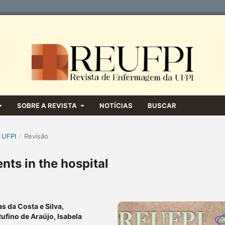
SOBRE A REVISTA
NOTÍCIAS
BUSCAR
 UFPI
/
Revisão
nts in the hospital
s da Costa e Silva,
ufino de Araújo, Isabela