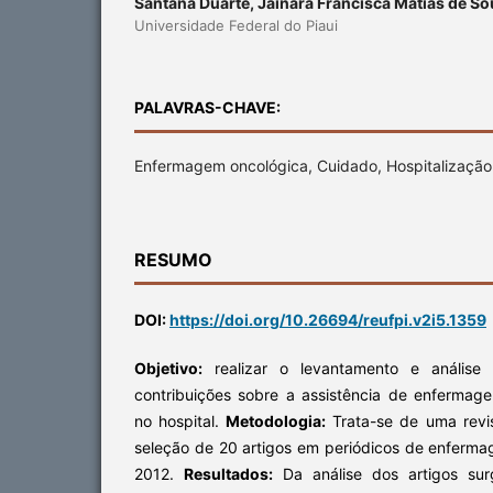
Santana Duarte, Jainara Francisca Matias de S
Universidade Federal do Piaui
PALAVRAS-CHAVE:
Enfermagem oncológica, Cuidado, Hospitalização
RESUMO
DOI:
https://doi.org/10.26694/reufpi.v2i5.1359
Objetivo:
realizar o levantamento e análise
contribuições sobre a assistência de enfermag
no hospital.
Metodologia:
Trata-se de uma revis
seleção de 20 artigos em periódicos de enferm
2012.
Resultados:
Da análise dos artigos sur