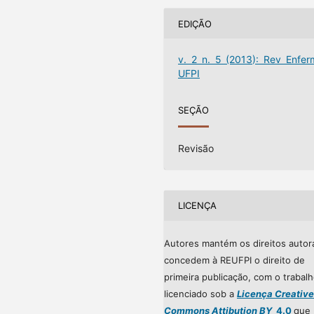
EDIÇÃO
v. 2 n. 5 (2013): Rev Enfer
UFPI
SEÇÃO
Revisão
LICENÇA
Autores mantém os direitos autor
concedem à REUFPI o direito de
primeira publicação, com o trabal
licenciado sob a
Licença Creative
Commons Attibution BY
4.0
que