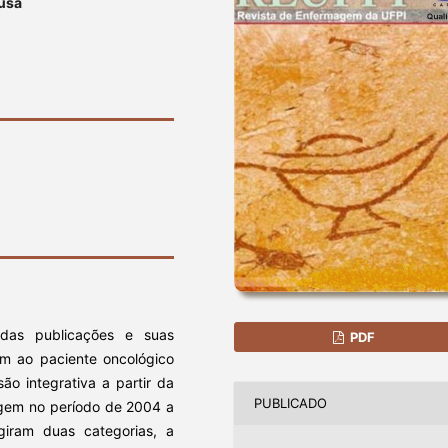
ousa
 das publicações e suas
PDF
em ao paciente oncológico
ão integrativa a partir da
PUBLICADO
agem no período de 2004 a
giram duas categorias, a