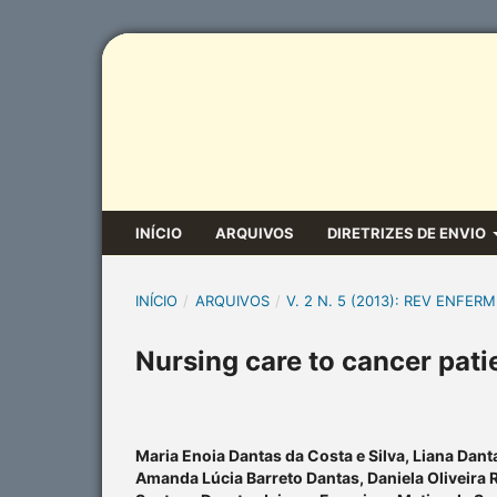
INÍCIO
ARQUIVOS
DIRETRIZES DE ENVIO
INÍCIO
/
ARQUIVOS
/
V. 2 N. 5 (2013): REV ENFERM
Nursing care to cancer patie
Maria Enoia Dantas da Costa e Silva, Liana Danta
Amanda Lúcia Barreto Dantas, Daniela Oliveira R