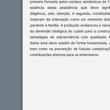
primeira formada pelos núcleos semânticos de 1
essência desta assistência que deve signifi
diligência, zelo, atenção. A segunda, constituíd
tratavam da internação como um momento dolo
paciente e família. A produção evidenciou a ne
da dimensão biológica do cuidar para a constru
estratégias de sobrevivência com qualidade
. 
desta área deve assistir de forma humanizada, a
bem como na prevenção de futuras complicaçõe
contribuições efetivas para os enfermeiros.