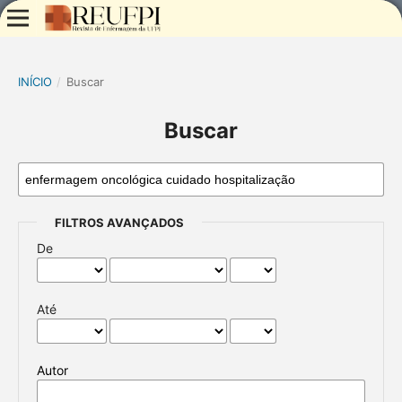
INÍCIO
/
Buscar
Buscar
FILTROS AVANÇADOS
De
Até
Autor