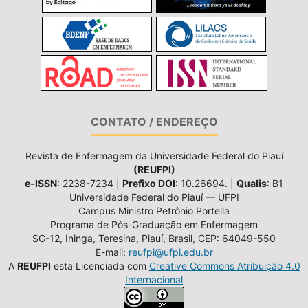
CONTATO / ENDEREÇO
Revista de Enfermagem da Universidade Federal do Piauí
(REUFPI)
e-ISSN
: 2238-7234 |
Prefixo DOI
: 10.26694. |
Qualis
: B1
Universidade Federal do Piauí — UFPI
Campus Ministro Petrônio Portella
Programa de Pós-Graduação em Enfermagem
SG-12, Ininga, Teresina, Piauí, Brasil, CEP: 64049-550
E-mail:
reufpi@ufpi.edu.br
A
REUFPI
esta Licenciada com
Creative Commons Atribuição 4.0
Internacional