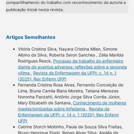
compartilhamento do trabalho com reconhecimento da autoria e
publicação inicial nesta revista.
Artigos Semelhantes
Vitória Cristina Silva, Nayara Cristina Milan, Simone
Albino da Silva, Roberta Seron Sanches , Zélia Marilda
Rodrigues Resck,
Processo de trabalho do enfermeiro
diante de eventos adversos: reflexões sobre a segunda
vítima
,
Revista de Enfermagem da UFPI: v. 14 n. 1
(2025): Rev Enferm UFPI
Fernanda Cristina Rosa Alves, Fernando Conceição de
Lima, Bruna Camila Blans Moreira, Tatiana Menezes
Noronha Panzetti, Antônio Jorge Silva Corrêa Júnior,
Mary Elizabeth de Santana,
Conhecimento de mulheres
mastectomizadas sobre linfedema
,
Revista de
Enfermagem da UFPI: v. 14 n. 1 (2025): Rev Enferm
UFPI
Catrine Storch Moitinho, Paula de Souza Silva Freitas,
Bruno Henrique Fiorin, Renan Alves Silva, Amália de