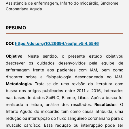
Assistência de enfermagem, Infarto do miocárdio, Síndrome
Coronariana Aguda
RESUMO
DOI:
https://doi.org/10.26694/reufpi.v5i4.5546
Objetivo
: Neste sentido, o presente estudo objetivou
descrever os cuidados desenvolvidos pela equipe de
enfermagem frente aos pacientes com IAM, bem como
discorrer sobre a fisiopatologia desencadeada no IAM
.
Metodologia
: Trata-se de uma revisão da literatura com
busca dos artigos publicados entre 2011 a 2016, indexados
nas bases de dados SciELO, Bireme, Lilacs. Após a busca foi
realizado a leitura, análise dos resultados.
Resultado
s: O
Infarto Agudo do miocárdio tem como causa atribuída, uma
redução ou interrupção do fluxo sanguíneo coronariano para o
musculo cardíaco. Essa redução ou interrupção pode ser