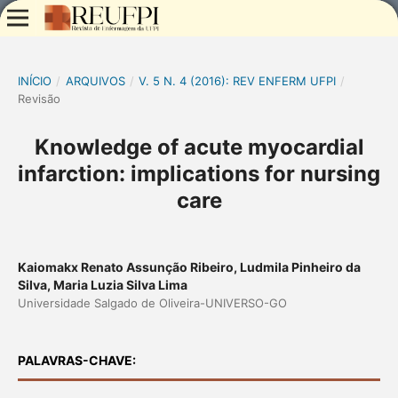
INÍCIO
/
ARQUIVOS
/
V. 5 N. 4 (2016): REV ENFERM UFPI
/
Revisão
Knowledge of acute myocardial
infarction: implications for nursing
care
Kaiomakx Renato Assunção Ribeiro, Ludmila Pinheiro da
Silva, Maria Luzia Silva Lima
Universidade Salgado de Oliveira-UNIVERSO-GO
PALAVRAS-CHAVE: