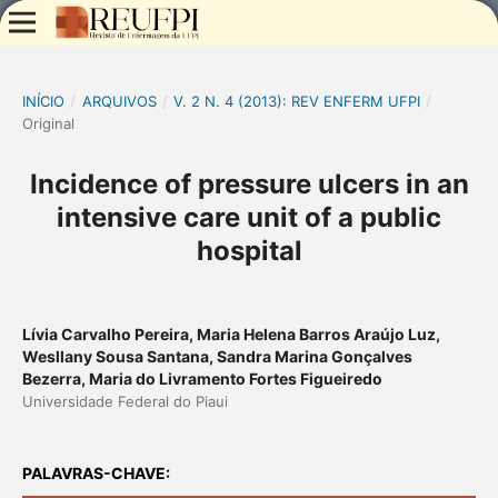
INÍCIO
/
ARQUIVOS
/
V. 2 N. 4 (2013): REV ENFERM UFPI
/
Original
Incidence of pressure ulcers in an
intensive care unit of a public
hospital
Lívia Carvalho Pereira, Maria Helena Barros Araújo Luz,
Wesllany Sousa Santana, Sandra Marina Gonçalves
Bezerra, Maria do Livramento Fortes Figueiredo
Universidade Federal do Piaui
PALAVRAS-CHAVE: