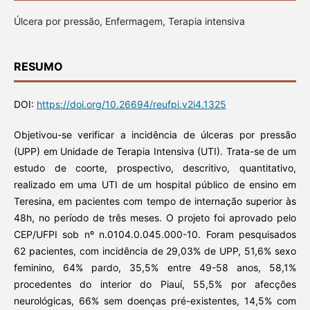
Úlcera por pressão, Enfermagem, Terapia intensiva
RESUMO
DOI:
https://doi.org/10.26694/reufpi.v2i4.1325
Objetivou-se verificar a incidência de úlceras por pressão
(UPP) em Unidade de Terapia Intensiva (UTI). Trata-se de um
estudo de coorte, prospectivo, descritivo, quantitativo,
realizado em uma UTI de um hospital público de ensino em
Teresina, em pacientes com tempo de internação superior às
48h, no período de três meses. O projeto foi aprovado pelo
CEP/UFPI sob nº n.0104.0.045.000-10. Foram pesquisados
62 pacientes, com incidência de 29,03% de UPP, 51,6% sexo
feminino, 64% pardo, 35,5% entre 49-58 anos, 58,1%
procedentes do interior do Piauí, 55,5% por afecções
neurológicas, 66% sem doenças pré-existentes, 14,5% com