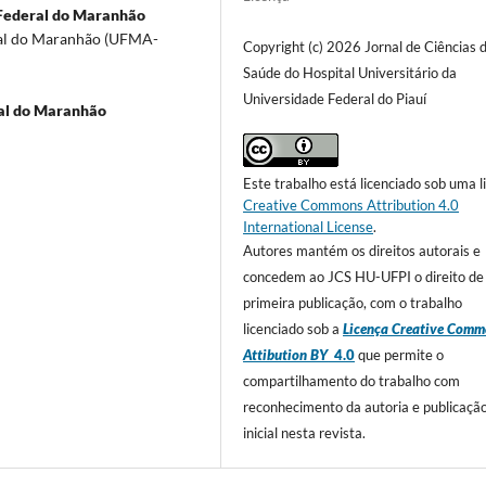
Federal do Maranhão
ral do Maranhão (UFMA-
Copyright (c) 2026 Jornal de Ciências 
Saúde do Hospital Universitário da
Universidade Federal do Piauí
al do Maranhão
Este trabalho está licenciado sob uma l
Creative Commons Attribution 4.0
International License
.
Autores mantém os direitos autorais e
concedem ao JCS HU-UFPI o direito de
primeira publicação, com o trabalho
licenciado sob a
Licença Creative Comm
Attibution BY
4.0
que permite o
compartilhamento do trabalho com
reconhecimento da autoria e publicaçã
inicial nesta revista.