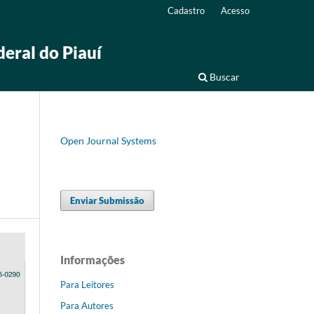
Cadastro
Acesso
deral do Piauí
Buscar
Open Journal Systems
Enviar Submissão
Informações
Para Leitores
Para Autores