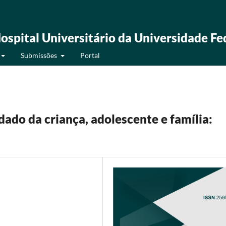
ospital Universitário da Universidade Fe
Submissões
Portal
ado da criança, adolescente e família: