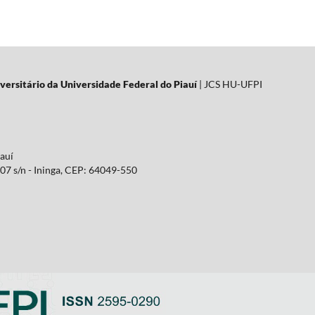
versitário da Universidade Federal do Piauí
| JCS HU-UFPI
iauí
07 s/n - Ininga, CEP: 64049-550