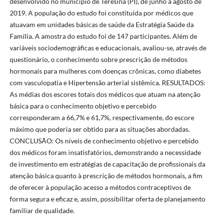
desenvolvido no município de Teresina (PI), de junho a agosto de
2019. A população do estudo foi constituída por médicos que
atuavam em unidades básicas de saúde da Estratégia Saúde da
Família. A amostra do estudo foi de 147 participantes. Além de
variáveis sociodemográficas e educacionais, avaliou-se, através de
questionário, o conhecimento sobre prescrição de métodos
hormonais para mulheres com doenças crônicas, como diabetes
com vasculopatia e Hipertensão arterial sistêmica. RESULTADOS:
As médias dos escores totais dos médicos que atuam na atenção
básica para o conhecimento objetivo e percebido
corresponderam a 66,7% e 61,7%, respectivamente, do escore
máximo que poderia ser obtido para as situações abordadas.
CONCLUSÃO: Os níveis de conhecimento objetivo e percebido
dos médicos foram insatisfatórios, demonstrando a necessidade
de investimento em estratégias de capacitação de profissionais da
atenção básica quanto à prescrição de métodos hormonais, a fim
de oferecer à população acesso a métodos contraceptivos de
forma segura e eficaz e, assim, possibilitar oferta de planejamento
familiar de qualidade.