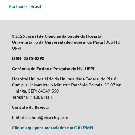
Português (Brasil)
©2025
Jornal de Ciências da Saúde do Hospital
Universitário da Universidade Federal do Piauí
| JCS HU-
UFPI
ISSN: 2595-0290
Gerência de Ensino e Pesquisa do HU-UFPI
Hospital Universitário da Universidade Federal do Piauí
Campus Universitário Ministro Petrônio Portela, SG 07 s/n
- Ininga, CEP: 64049-550
Teresina, Piauí, Brasil.
Contato da Revista:
biblioteca.hupi@ebserh.gov.br
Clique aqui para metadados em OAI-PMH