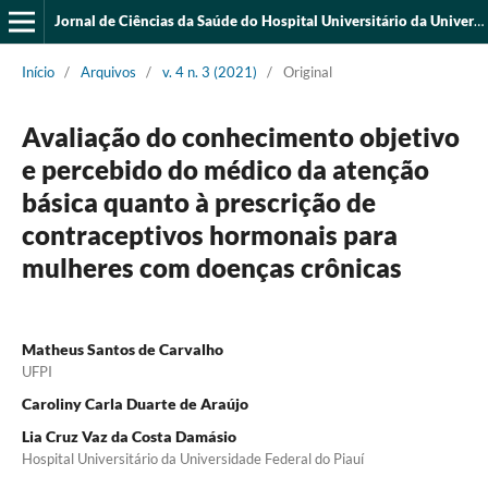
Jornal de Ciências da Saúde do Hospital Universitário da Universidade Federal do Piauí
Início
/
Arquivos
/
v. 4 n. 3 (2021)
/
Original
Avaliação do conhecimento objetivo
e percebido do médico da atenção
básica quanto à prescrição de
contraceptivos hormonais para
mulheres com doenças crônicas
Matheus Santos de Carvalho
UFPI
Caroliny Carla Duarte de Araújo
Lia Cruz Vaz da Costa Damásio
Hospital Universitário da Universidade Federal do Piauí