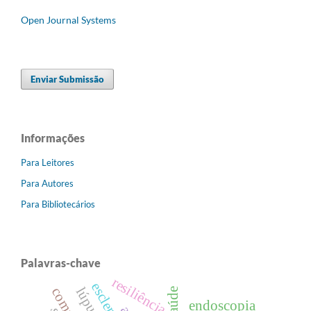
Open Journal Systems
Enviar Submissão
Informações
Para Leitores
Para Autores
Para Bibliotecários
Palavras-chave
resiliência
endoscopia