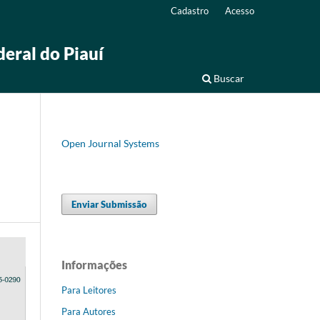
Cadastro
Acesso
deral do Piauí
Buscar
Open Journal Systems
Enviar Submissão
Informações
Para Leitores
Para Autores