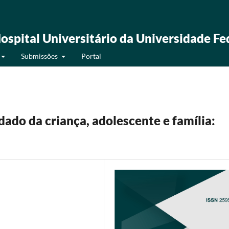
ospital Universitário da Universidade Fe
Submissões
Portal
ado da criança, adolescente e família: