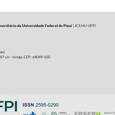
versitário da Universidade Federal do Piauí
| JCS HU-UFPI
iauí
07 s/n - Ininga, CEP: 64049-550