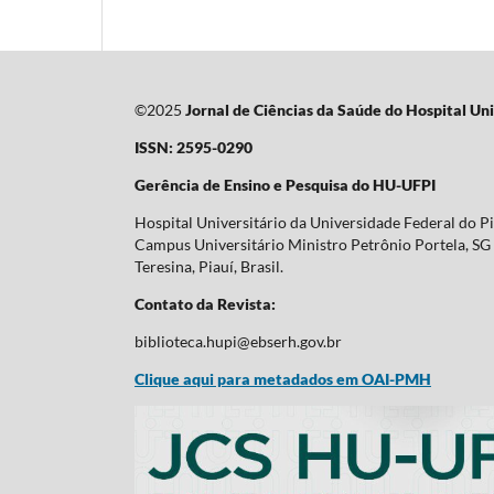
©2025
Jornal de Ciências da Saúde do Hospital Uni
ISSN: 2595-0290
Gerência de Ensino e Pesquisa do HU-UFPI
Hospital Universitário da Universidade Federal do P
Campus Universitário Ministro Petrônio Portela, SG 
Teresina, Piauí, Brasil.
Contato da Revista:
biblioteca.hupi@ebserh.gov.br
Clique aqui para metadados em OAI-PMH