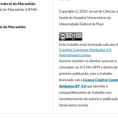
Federal do Maranhão
ral do Maranhão (UFMA-
Copyright (c) 2026 Jornal de Ciências 
Saúde do Hospital Universitário da
Universidade Federal do Piauí
al do Maranhão
Este trabalho está licenciado sob uma l
Creative Commons Attribution 4.0
International License
.
Autores mantém os direitos autorais e
concedem ao JCS HU-UFPI o direito de
primeira publicação, com o trabalho
licenciado sob a
Licença Creative Comm
Attibution BY
4.0
que permite o
compartilhamento do trabalho com
reconhecimento da autoria e publicaçã
inicial nesta revista.