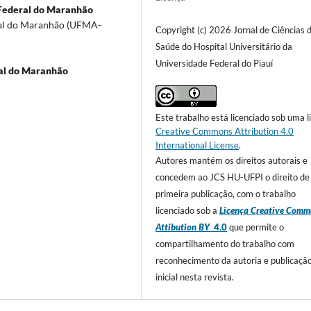
Federal do Maranhão
ral do Maranhão (UFMA-
Copyright (c) 2026 Jornal de Ciências 
Saúde do Hospital Universitário da
Universidade Federal do Piauí
al do Maranhão
Este trabalho está licenciado sob uma l
Creative Commons Attribution 4.0
International License
.
Autores mantém os direitos autorais e
concedem ao JCS HU-UFPI o direito de
primeira publicação, com o trabalho
licenciado sob a
Licença Creative Comm
Attibution BY
4.0
que permite o
compartilhamento do trabalho com
reconhecimento da autoria e publicaçã
inicial nesta revista.