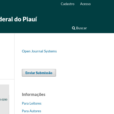
Cadastro
Acesso
deral do Piauí
Buscar
Open Journal Systems
Enviar Submissão
Informações
Para Leitores
Para Autores