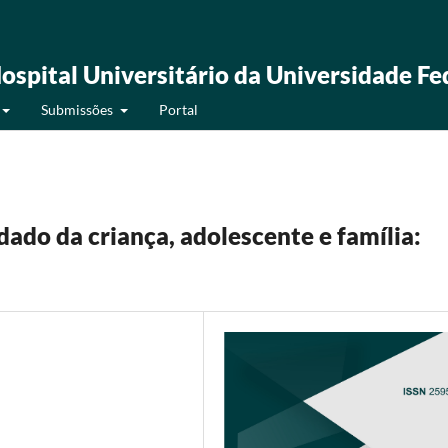
ospital Universitário da Universidade Fe
Submissões
Portal
ado da criança, adolescente e família: