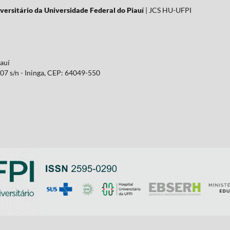
versitário da Universidade Federal do Piauí
| JCS HU-UFPI
iauí
07 s/n - Ininga, CEP: 64049-550