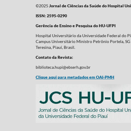
©2025
Jornal de Ciências da Saúde do Hospital Uni
ISSN: 2595-0290
Gerência de Ensino e Pesquisa do HU-UFPI
Hospital Universitário da Universidade Federal do P
Campus Universitário Ministro Petrônio Portela, SG 
Teresina, Piauí, Brasil.
Contato da Revista:
biblioteca.hupi@ebserh.gov.br
Clique aqui para metadados em OAI-PMH