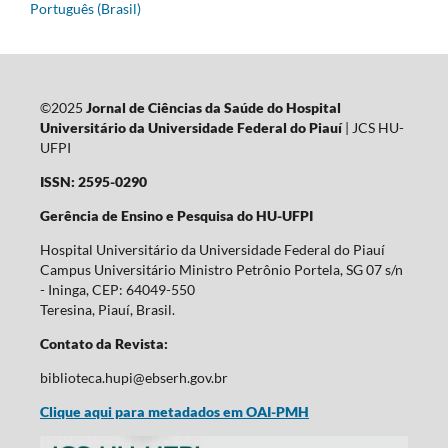
Português (Brasil)
©2025
Jornal de Ciências da Saúde do Hospital
Universitário da Universidade Federal do Piauí
| JCS HU-
UFPI
ISSN: 2595-0290
Gerência de Ensino e Pesquisa do HU-UFPI
Hospital Universitário da Universidade Federal do Piauí
Campus Universitário Ministro Petrônio Portela, SG 07 s/n
- Ininga, CEP: 64049-550
Teresina, Piauí, Brasil.
Contato da Revista:
biblioteca.hupi@ebserh.gov.br
Clique aqui para metadados em OAI-PMH