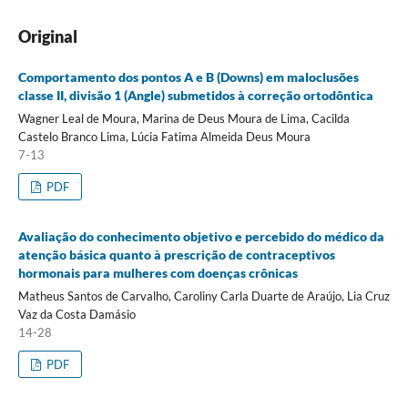
Original
Comportamento dos pontos A e B (Downs) em maloclusões
classe II, divisão 1 (Angle) submetidos à correção ortodôntica
Wagner Leal de Moura, Marina de Deus Moura de Lima, Cacilda
Castelo Branco Lima, Lúcia Fatima Almeida Deus Moura
7-13
PDF
Avaliação do conhecimento objetivo e percebido do médico da
atenção básica quanto à prescrição de contraceptivos
hormonais para mulheres com doenças crônicas
Matheus Santos de Carvalho, Caroliny Carla Duarte de Araújo, Lia Cruz
Vaz da Costa Damásio
14-28
PDF