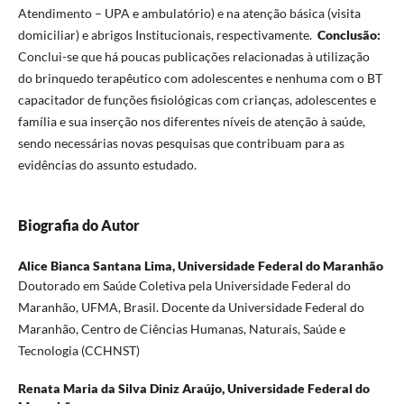
Atendimento – UPA e ambulatório) e na atenção básica (visita
domiciliar) e abrigos Institucionais, respectivamente.
Conclusão:
Conclui-se que há poucas publicações relacionadas à utilização
do brinquedo terapêutico com adolescentes e nenhuma com o BT
capacitador de funções fisiológicas com crianças, adolescentes e
família e sua inserção nos diferentes níveis de atenção à saúde,
sendo necessárias novas pesquisas que contribuam para as
evidências do assunto estudado.
Biografia do Autor
Alice Bianca Santana Lima,
Universidade Federal do Maranhão
Doutorado em Saúde Coletiva pela Universidade Federal do
Maranhão, UFMA, Brasil. Docente da Universidade Federal do
Maranhão, Centro de Ciências Humanas, Naturais, Saúde e
Tecnologia (CCHNST)
Renata Maria da Silva Diniz Araújo,
Universidade Federal do