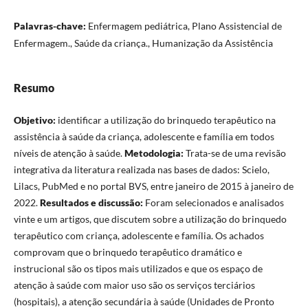
Palavras-chave:
Enfermagem pediátrica, Plano Assistencial de
Enfermagem., Saúde da criança., Humanização da Assistência
Resumo
Objetivo:
identificar a utilização do brinquedo terapêutico na
assistência à saúde da criança, adolescente e família em todos
níveis de atenção à saúde.
Metodologia:
Trata-se de uma revisão
integrativa da literatura realizada nas bases de dados: Scielo,
Lilacs, PubMed e no portal BVS, entre janeiro de 2015 à janeiro de
2022.
Resultados e discussão:
Foram selecionados e analisados
vinte e um artigos, que discutem sobre a utilização do brinquedo
terapêutico com criança, adolescente e família. Os achados
comprovam que o brinquedo terapêutico dramático e
instrucional são os tipos mais utilizados e que os espaço de
atenção à saúde com maior uso são os serviços terciários
(hospitais), a atenção secundária à saúde (Unidades de Pronto