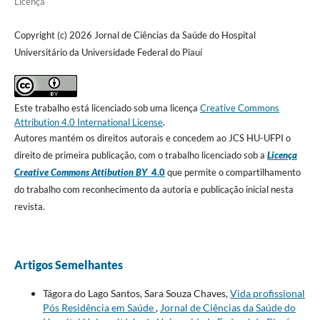
Licença
Copyright (c) 2026 Jornal de Ciências da Saúde do Hospital
Universitário da Universidade Federal do Piauí
Este trabalho está licenciado sob uma licença
Creative Commons
Attribution 4.0 International License
.
Autores mantém os direitos autorais e concedem ao JCS HU-UFPI o
direito de primeira publicação, com o trabalho licenciado sob a
Licença
Creative Commons Attibution BY
4.0
que permite o compartilhamento
do trabalho com reconhecimento da autoria e publicação inicial nesta
revista.
Artigos Semelhantes
Tágora do Lago Santos, Sara Souza Chaves,
Vida profissional
Pós Residência em Saúde
,
Jornal de Ciências da Saúde do