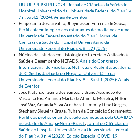
HU-UFPI/EBSERH 2024
,
Jornal de Ciências da Saúde do
Hospital Universitário da Universidade Federal do Piauí: v.
7 n. Supl.2 (2024): Anais de Eventos
Felipe Lima de Carvalho, Jheymesson Ferreira de Sousa,
Perfil epidemiológico dos estudantes de medicina de uma
Universidade Federal no estado do Piauí
,
Jornal de
Ciências da Saúde do Hospital Universitário da
Universidade Federal do Piauí: v. 8 n. 2 (2025)
Núcleo de Estudos em Fisiologia do Exercício Aplicado à
Saúde e Desempenho NEFADS,
Anais do Congresso
Internacional de Fisiologia, Nutrição e Reabilitação
,
Jornal
de Ciências da Saúde do Hospital Universitário da
Universidade Federal do Piauí: v. 8 n. Supl.1 (2025): Anais
de Eventos
José Natanael Gama dos Santos, Lidiane Assunção de
Vasconcelos, Amanda Maria de Almeida Moreira, Hilton
José Vaz, Amanda Silva Arenhardt, Emmily Lima Borges,
Stephany Siqueira Braga, Ruhan da Conceição Sacramento,
Perfil dos profissionais de saúde acometidos pela COVID19
no estado do Amapá-Norte-Brasil
,
Jornal de Ciências da
Saúde do Hospital Universitário da Universidade Federal
do Piauí: v. 3 n. 4 (2020): Edição Especial COVD-19