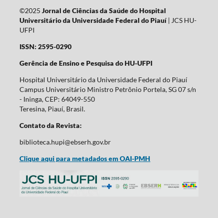
©2025
Jornal de Ciências da Saúde do Hospital
Universitário da Universidade Federal do Piauí
| JCS HU-
UFPI
ISSN: 2595-0290
Gerência de Ensino e Pesquisa do HU-UFPI
Hospital Universitário da Universidade Federal do Piauí
Campus Universitário Ministro Petrônio Portela, SG 07 s/n
- Ininga, CEP: 64049-550
Teresina, Piauí, Brasil.
Contato da Revista:
biblioteca.hupi@ebserh.gov.br
Clique aqui para metadados em OAI-PMH