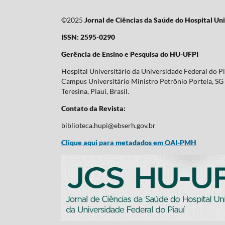
©2025
Jornal de Ciências da Saúde do Hospital Uni
ISSN: 2595-0290
Gerência de Ensino e Pesquisa do HU-UFPI
Hospital Universitário da Universidade Federal do P
Campus Universitário Ministro Petrônio Portela, SG 
Teresina, Piauí, Brasil.
Contato da Revista:
biblioteca.hupi@ebserh.gov.br
Clique aqui para metadados em OAI-PMH