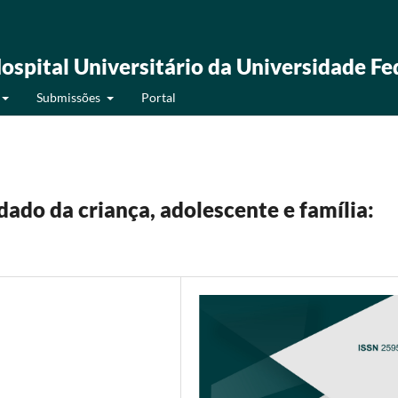
ospital Universitário da Universidade Fe
Submissões
Portal
ado da criança, adolescente e família: