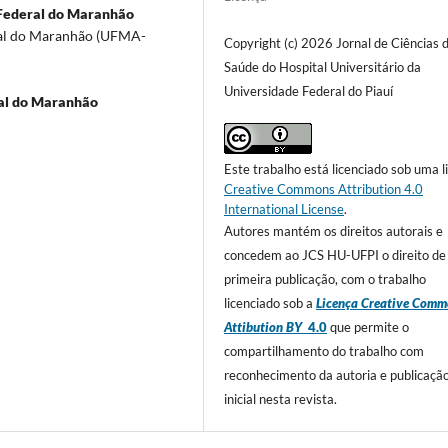
Federal do Maranhão
ral do Maranhão (UFMA-
Copyright (c) 2026 Jornal de Ciências 
Saúde do Hospital Universitário da
Universidade Federal do Piauí
al do Maranhão
Este trabalho está licenciado sob uma l
Creative Commons Attribution 4.0
International License
.
Autores mantém os direitos autorais e
concedem ao JCS HU-UFPI o direito de
primeira publicação, com o trabalho
licenciado sob a
Licença Creative Comm
Attibution BY
4.0
que permite o
compartilhamento do trabalho com
reconhecimento da autoria e publicaçã
inicial nesta revista.