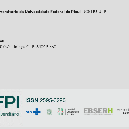
versitário da Universidade Federal do Piauí
| JCS HU-UFPI
iauí
07 s/n - Ininga, CEP: 64049-550