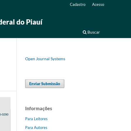
Cadastro
Acesso
deral do Piauí
Buscar
Open Journal Systems
Enviar Submissão
Informações
Para Leitores
Para Autores