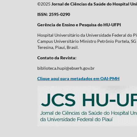
©2025
Jornal de Ciências da Saúde do Hospital Uni
ISSN: 2595-0290
Gerência de Ensino e Pesquisa do HU-UFPI
Hospital Universitário da Universidade Federal do P
Campus Universitário Ministro Petrônio Portela, SG 
Teresina, Piauí, Brasil.
Contato da Revista:
biblioteca.hupi@ebserh.gov.br
Clique aqui para metadados em OAI-PMH