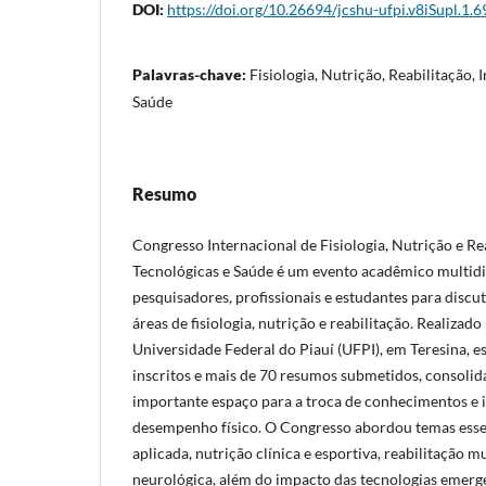
DOI:
https://doi.org/10.26694/jcshu-ufpi.v8iSupl.1.
Palavras-chave:
Fisiologia, Nutrição, Reabilitação,
Saúde
Resumo
Congresso Internacional de Fisiologia, Nutrição e Re
Tecnológicas e Saúde é um evento acadêmico multidi
pesquisadores, profissionais e estudantes para discut
áreas de fisiologia, nutrição e reabilitação. Realizad
Universidade Federal do Piauí (UFPI), em Teresina, 
inscritos e mais de 70 resumos submetidos, consol
importante espaço para a troca de conhecimentos e 
desempenho físico. O Congresso abordou temas essen
aplicada, nutrição clínica e esportiva, reabilitação 
neurológica, além do impacto das tecnologias emerg