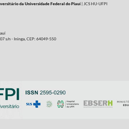
versitário da Universidade Federal do Piauí
| JCS HU-UFPI
iauí
07 s/n - Ininga, CEP: 64049-550