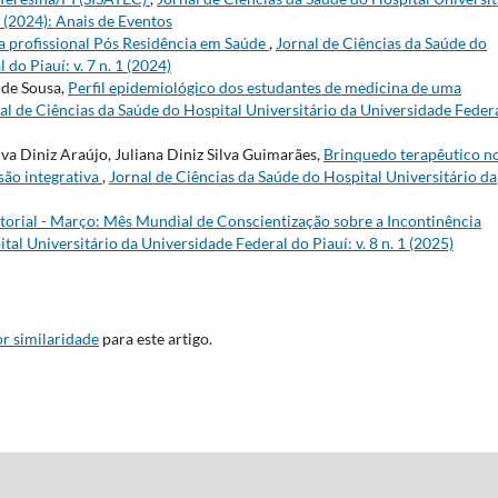
2 (2024): Anais de Eventos
a profissional Pós Residência em Saúde
,
Jornal de Ciências da Saúde do
do Piauí: v. 7 n. 1 (2024)
 de Sousa,
Perfil epidemiológico dos estudantes de medicina de uma
al de Ciências da Saúde do Hospital Universitário da Universidade Feder
va Diniz Araújo, Juliana Diniz Silva Guimarães,
Brinquedo terapêutico n
isão integrativa
,
Jornal de Ciências da Saúde do Hospital Universitário da
torial - Março: Mês Mundial de Conscientização sobre a Incontinência
tal Universitário da Universidade Federal do Piauí: v. 8 n. 1 (2025)
r similaridade
para este artigo.