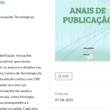
6965
 Inovações Tecnológicas,
abilitação: Inovações
sciplinar que reuniu
ir os avanços e desafios nas
o no Centro de Tecnologia da
PDF
esta edição contou com 198
idando-se como um
inovações em saúde e
Publicado
ciais, como fisiologia
07-08-2025
musculoesquelética e
entes na saúde. Cada eixo