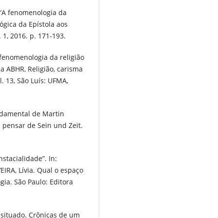
 “A fenomenologia da
ógica da Epístola aos
. 1, 2016. p. 171-193.
 fenomenologia da religião
a ABHR, Religião, carisma
l. 13, São Luís: UFMA,
ndamental de Martin
 pensar de Sein und Zeit.
tacialidade”. In:
IRA, Lívia. Qual o espaço
gia. São Paulo: Editora
situado. Crônicas de um