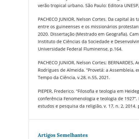
verão tropical urbano. São Paulo: Editora UNESP,
PACHECO JUNIOR, Nelson Cortes. Da capital às t
entre os guineenses e os missionários protesta
2020. Dissertação (Mestrado em Geografia). Cam
Instituto de Ciências da Sociedade e Desenvolvi
Universidade Federal Fluminense, p.164.
PACHECO JUNIOR, Nelson Cortes; BERNARDES, Ant
Rodrigues de Almeida. “Provetá: a Assembleia, e
Tempo da Ciência, v.28, n.55, 2021.
PIEPER, Frederico. “Filosofia e teologia em Heide
conferência Fenomenologia e teologia de 1927”. 
estudos e pesquisa da religião, v. 17, n. 2, 2014.
Artigos Semelhantes