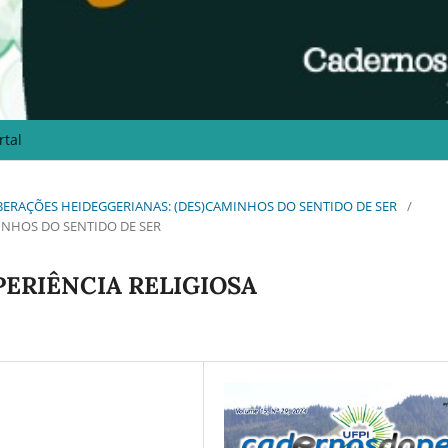
rtal
EVERBERAÇÕES HEIDEGGERIANAS: (DES)CAMINHOS DO SENTIDO DE SER
/
INHOS DO SENTIDO DE SER
PERIÊNCIA RELIGIOSA