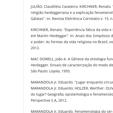
JULIÃO, Claudiléia Cavaleiro; KIRCHNER, Renato.
religião heideggeriana e a explicação fenomenol
Gálatas”. In: Revista Eletrônica Correlatio v. 15, n
KIRCHNER, Renato. “Experiência fática da vida e
em Martin Heidegger”. In: Anais dos Simpósios d
e poder: As formas da vida religiosa no Brasil, vo
2012.
MAC DOWELL, João A. A Gênese da ontologia fu
Heidegger. Ensaio de caracterização do modo de
São Paulo: Loyola, 1993.
MARANDOLA Jr, Eduardo. “Lugar enquanto circuns
MARANDOLA Jr, Eduardo; HOLZER, Werther; OLIVE
do lugar? Geografia, epistemologia e fenomenolo
Perspectiva S.A, 2012.
MARANDOLA Jr, Eduardo. Fenomenologia do ser-