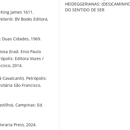
HEIDEGGERIANAS: (DES)CAMINH
DO SENTIDO DE SER
a King James 1611.
iterói: BV Books Editora,
: Duas Cidades, 1969.
osa (trad. Enio Paulo
rópolis: Editora Vozes /
cisco, 2014.
Cavalcanti). Petrópolis:
sitária São Francisco,
stilho). Campinas: Ed.
vraria Press, 2024.