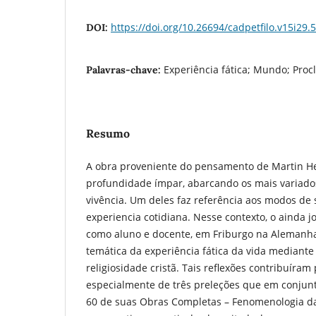
https://doi.org/10.26694/cadpetfilo.v15i29.
DOI:
Experiência fática; Mundo; Proc
Palavras-chave:
Resumo
A obra proveniente do pensamento de Martin H
profundidade ímpar, abarcando os mais variado
vivência. Um deles faz referência aos modos de
experiencia cotidiana. Nesse contexto, o ainda 
como aluno e docente, em Friburgo na Alemanh
temática da experiência fática da vida mediant
religiosidade cristã. Tais reflexões contribuíram
especialmente de três preleções que em conjun
60 de suas Obras Completas – Fenomenologia da 