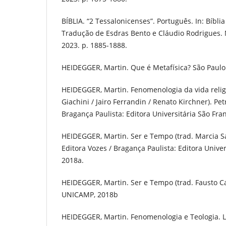
BÍBLIA. “2 Tessalonicenses”. Português. In: Bíbli
Tradução de Esdras Bento e Cláudio Rodrigues. N
2023. p. 1885-1888.
HEIDEGGER, Martin. Que é Metafísica? São Paulo
HEIDEGGER, Martin. Fenomenologia da vida religi
Giachini / Jairo Ferrandin / Renato Kirchner). Pet
Bragança Paulista: Editora Universitária São Fran
HEIDEGGER, Martin. Ser e Tempo (trad. Marcia Sá 
Editora Vozes / Bragança Paulista: Editora Univer
2018a.
HEIDEGGER, Martin. Ser e Tempo (trad. Fausto Ca
UNICAMP, 2018b
HEIDEGGER, Martin. Fenomenologia e Teologia. Li