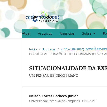
Atual
Arquivos
Anúncios
Sobre
Po
Início
/
Arquivos
/
v. 15 n. 29 (2024): DOSSIÊ R
DOSSIÊ REVERBERAÇÕES HEIDEGGERIANAS: (DES)CAM
SITUACIONALIDADE DA EX
UM PENSAR HEIDEGGERIANO
Nelson Cortes Pacheco Junior
Universidade Estadual de Campinas - UNICAMP