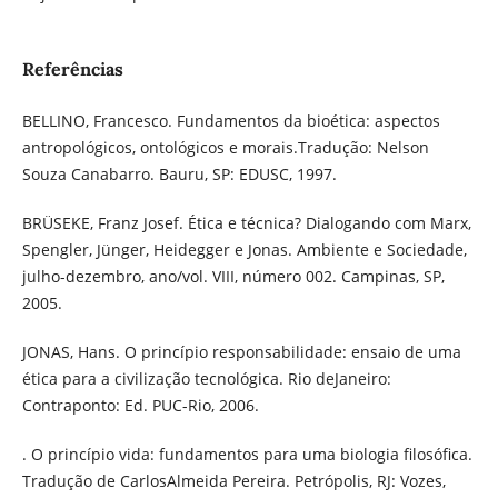
Referências
BELLINO, Francesco. Fundamentos da bioética: aspectos
antropológicos, ontológicos e morais.Tradução: Nelson
Souza Canabarro. Bauru, SP: EDUSC, 1997.
BRÜSEKE, Franz Josef. Ética e técnica? Dialogando com Marx,
Spengler, Jünger, Heidegger e Jonas. Ambiente e Sociedade,
julho-dezembro, ano/vol. VIII, número 002. Campinas, SP,
2005.
JONAS, Hans. O princípio responsabilidade: ensaio de uma
ética para a civilização tecnológica. Rio deJaneiro:
Contraponto: Ed. PUC-Rio, 2006.
. O princípio vida: fundamentos para uma biologia filosófica.
Tradução de CarlosAlmeida Pereira. Petrópolis, RJ: Vozes,