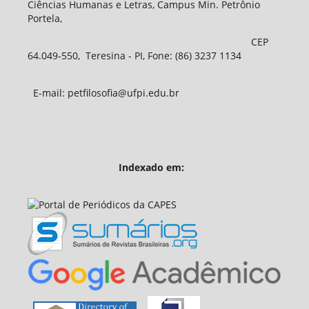
Ciências Humanas e Letras, Campus Min. Petrônio
Portela,
CEP
64.049-550, Teresina - PI, Fone: (86) 3237 1134
E-mail: petfilosofia@ufpi.edu.br
Indexado em: