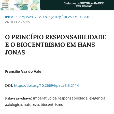
Início
/
Arquivos
/
v. 3 n. 5 (2012): ÉTICAS EM DEBATE
/
ARTIGOS/ VARIA
O PRINCÍPIO RESPONSABILIDADE
E O BIOCENTRISMO EM HANS
JONAS
Francílio Vaz do Vale
https://doi.org/10.26694/pet.v3i5.2114
DOI:
imperativo da responsabilidade, exigência
Palavras-chave:
axiológica, natureza, biocentrismo