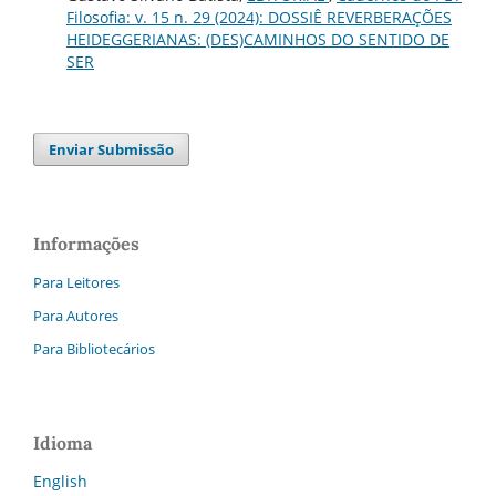
Filosofia: v. 15 n. 29 (2024): DOSSIÊ REVERBERAÇÕES
HEIDEGGERIANAS: (DES)CAMINHOS DO SENTIDO DE
SER
Enviar Submissão
Informações
Para Leitores
Para Autores
Para Bibliotecários
Idioma
English