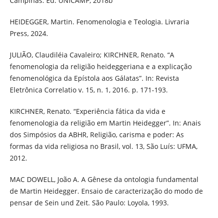
Campinas: Ed. UNICAMP, 2018b
HEIDEGGER, Martin. Fenomenologia e Teologia. Livraria
Press, 2024.
JULIÃO, Claudiléia Cavaleiro; KIRCHNER, Renato. “A
fenomenologia da religião heideggeriana e a explicação
fenomenológica da Epístola aos Gálatas”. In: Revista
Eletrônica Correlatio v. 15, n. 1, 2016. p. 171-193.
KIRCHNER, Renato. “Experiência fática da vida e
fenomenologia da religião em Martin Heidegger”. In: Anais
dos Simpósios da ABHR, Religião, carisma e poder: As
formas da vida religiosa no Brasil, vol. 13, São Luís: UFMA,
2012.
MAC DOWELL, João A. A Gênese da ontologia fundamental
de Martin Heidegger. Ensaio de caracterização do modo de
pensar de Sein und Zeit. São Paulo: Loyola, 1993.