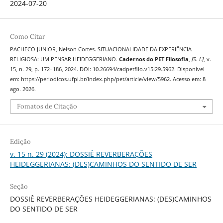
2024-07-20
Como Citar
PACHECO JUNIOR, Nelson Cortes. SITUACIONALIDADE DA EXPERIÊNCIA
RELIGIOSA: UM PENSAR HEIDEGGERIANO.
Cadernos do PET Filosofia
,
[S. l.]
, v.
15, n. 29, p. 172–186, 2024. DOI: 10.26694/cadpetfilo.v15i29.5962. Disponível
em: https://periodicos.ufpi.br/index.php/pet/article/view/5962. Acesso em: 8
ago. 2026.
Fomatos de Citação
Edição
v. 15 n. 29 (2024): DOSSIÊ REVERBERAÇÕES
HEIDEGGERIANAS: (DES)CAMINHOS DO SENTIDO DE SER
Seção
DOSSIÊ REVERBERAÇÕES HEIDEGGERIANAS: (DES)CAMINHOS
DO SENTIDO DE SER