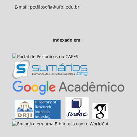
E-mail: petfilosofia@ufpi.edu.br
Indexado em: