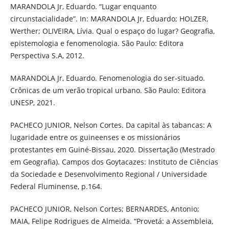
MARANDOLA Jr, Eduardo. “Lugar enquanto
circunstacialidade”. In: MARANDOLA Jr, Eduardo; HOLZER,
Werther; OLIVEIRA, Lívia. Qual o espaço do lugar? Geografia,
epistemologia e fenomenologia. São Paulo: Editora
Perspectiva S.A, 2012.
MARANDOLA Jr, Eduardo. Fenomenologia do ser-situado.
Crônicas de um verão tropical urbano. São Paulo: Editora
UNESP, 2021.
PACHECO JUNIOR, Nelson Cortes. Da capital às tabancas: A
lugaridade entre os guineenses e os missionários
protestantes em Guiné-Bissau, 2020. Dissertação (Mestrado
em Geografia). Campos dos Goytacazes: Instituto de Ciências
da Sociedade e Desenvolvimento Regional / Universidade
Federal Fluminense, p.164.
PACHECO JUNIOR, Nelson Cortes; BERNARDES, Antonio;
MAIA, Felipe Rodrigues de Almeida. “Provetá: a Assembleia,