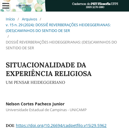
Início
/
Arquivos
/
v. 15 n. 29 (2024): DOSSIÊ REVERBERAÇÕES HEIDEGGERIANAS:
(DES)CAMINHOS DO SENTIDO DE SER
/
DOSSIÊ REVERBERAÇÕES HEIDEGGERIANAS: (DES)CAMINHOS DO
SENTIDO DE SER
SITUACIONALIDADE DA
EXPERIÊNCIA RELIGIOSA
UM PENSAR HEIDEGGERIANO
Nelson Cortes Pacheco Junior
Universidade Estadual de Campinas - UNICAMP
https://doi.org/10.26694/cadpetfilo.v15i29.5962
DOI: