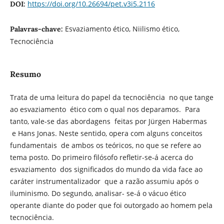
https://doi.org/10.26694/pet.v3i5.2116
DOI:
Esvaziamento ético, Niilismo ético,
Palavras-chave:
Tecnociência
Resumo
Trata de uma leitura do papel da tecnociência no que tange
ao esvaziamento ético com o qual nos deparamos. Para
tanto, vale-se das abordagens feitas por Jürgen Habermas
e Hans Jonas. Neste sentido, opera com alguns conceitos
fundamentais de ambos os teóricos, no que se refere ao
tema posto. Do primeiro filósofo refletir-se-á acerca do
esvaziamento dos significados do mundo da vida face ao
caráter instrumentalizador que a razão assumiu após o
iluminismo. Do segundo, analisar- se-á o vácuo ético
operante diante do poder que foi outorgado ao homem pela
tecnociência.