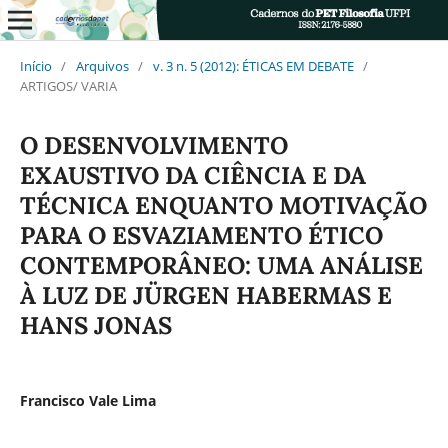
Início
/
Arquivos
/
v. 3 n. 5 (2012): ÉTICAS EM DEBATE
/
ARTIGOS/ VARIA
O DESENVOLVIMENTO
EXAUSTIVO DA CIÊNCIA E DA
TÉCNICA ENQUANTO MOTIVAÇÃO
PARA O ESVAZIAMENTO ÉTICO
CONTEMPORÂNEO: UMA ANÁLISE
À LUZ DE JÜRGEN HABERMAS E
HANS JONAS
Francisco Vale Lima