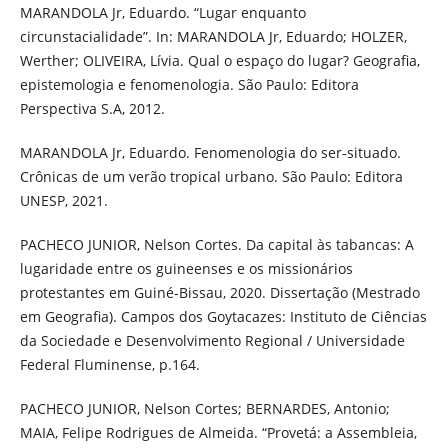
MARANDOLA Jr, Eduardo. “Lugar enquanto
circunstacialidade”. In: MARANDOLA Jr, Eduardo; HOLZER,
Werther; OLIVEIRA, Lívia. Qual o espaço do lugar? Geografia,
epistemologia e fenomenologia. São Paulo: Editora
Perspectiva S.A, 2012.
MARANDOLA Jr, Eduardo. Fenomenologia do ser-situado.
Crônicas de um verão tropical urbano. São Paulo: Editora
UNESP, 2021.
PACHECO JUNIOR, Nelson Cortes. Da capital às tabancas: A
lugaridade entre os guineenses e os missionários
protestantes em Guiné-Bissau, 2020. Dissertação (Mestrado
em Geografia). Campos dos Goytacazes: Instituto de Ciências
da Sociedade e Desenvolvimento Regional / Universidade
Federal Fluminense, p.164.
PACHECO JUNIOR, Nelson Cortes; BERNARDES, Antonio;
MAIA, Felipe Rodrigues de Almeida. “Provetá: a Assembleia,