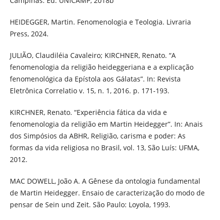
Campinas: Ed. UNICAMP, 2018b
HEIDEGGER, Martin. Fenomenologia e Teologia. Livraria
Press, 2024.
JULIÃO, Claudiléia Cavaleiro; KIRCHNER, Renato. “A
fenomenologia da religião heideggeriana e a explicação
fenomenológica da Epístola aos Gálatas”. In: Revista
Eletrônica Correlatio v. 15, n. 1, 2016. p. 171-193.
KIRCHNER, Renato. “Experiência fática da vida e
fenomenologia da religião em Martin Heidegger”. In: Anais
dos Simpósios da ABHR, Religião, carisma e poder: As
formas da vida religiosa no Brasil, vol. 13, São Luís: UFMA,
2012.
MAC DOWELL, João A. A Gênese da ontologia fundamental
de Martin Heidegger. Ensaio de caracterização do modo de
pensar de Sein und Zeit. São Paulo: Loyola, 1993.