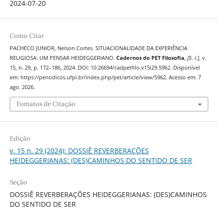
2024-07-20
Como Citar
PACHECO JUNIOR, Nelson Cortes. SITUACIONALIDADE DA EXPERIÊNCIA
RELIGIOSA: UM PENSAR HEIDEGGERIANO.
Cadernos do PET Filosofia
,
[S. l.]
, v.
15, n. 29, p. 172–186, 2024. DOI: 10.26694/cadpetfilo.v15i29.5962. Disponível
em: https://periodicos.ufpi.br/index.php/pet/article/view/5962. Acesso em: 7
ago. 2026.
Fomatos de Citação
Edição
v. 15 n. 29 (2024): DOSSIÊ REVERBERAÇÕES
HEIDEGGERIANAS: (DES)CAMINHOS DO SENTIDO DE SER
Seção
DOSSIÊ REVERBERAÇÕES HEIDEGGERIANAS: (DES)CAMINHOS
DO SENTIDO DE SER