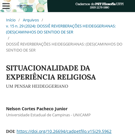
Início
/
Arquivos
/
v. 15 n. 29 (2024): DOSSIÊ REVERBERAÇÕES HEIDEGGERIANAS:
(DES)CAMINHOS DO SENTIDO DE SER
/
DOSSIÊ REVERBERAÇÕES HEIDEGGERIANAS: (DES)CAMINHOS DO
SENTIDO DE SER
SITUACIONALIDADE DA
EXPERIÊNCIA RELIGIOSA
UM PENSAR HEIDEGGERIANO
Nelson Cortes Pacheco Junior
Universidade Estadual de Campinas - UNICAMP
https://doi.org/10.26694/cadpetfilo.v15i29.5962
DOI: