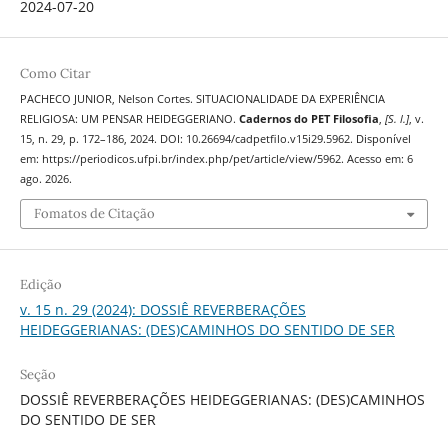
2024-07-20
Como Citar
PACHECO JUNIOR, Nelson Cortes. SITUACIONALIDADE DA EXPERIÊNCIA
RELIGIOSA: UM PENSAR HEIDEGGERIANO.
Cadernos do PET Filosofia
,
[S. l.]
, v.
15, n. 29, p. 172–186, 2024. DOI: 10.26694/cadpetfilo.v15i29.5962. Disponível
em: https://periodicos.ufpi.br/index.php/pet/article/view/5962. Acesso em: 6
ago. 2026.
Fomatos de Citação
Edição
v. 15 n. 29 (2024): DOSSIÊ REVERBERAÇÕES
HEIDEGGERIANAS: (DES)CAMINHOS DO SENTIDO DE SER
Seção
DOSSIÊ REVERBERAÇÕES HEIDEGGERIANAS: (DES)CAMINHOS
DO SENTIDO DE SER