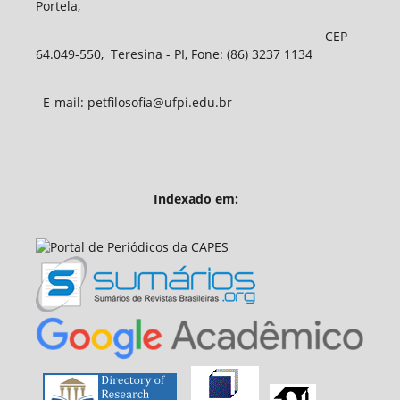
Portela,
CEP
64.049-550, Teresina - PI, Fone: (86) 3237 1134
E-mail: petfilosofia@ufpi.edu.br
Indexado em: