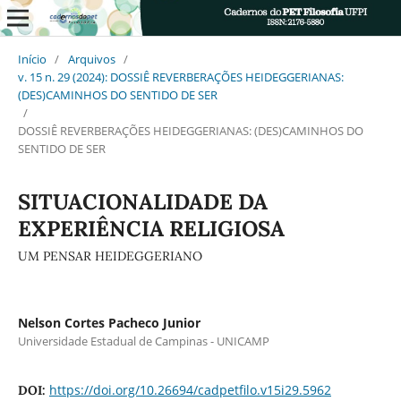
Início
/
Arquivos
/
v. 15 n. 29 (2024): DOSSIÊ REVERBERAÇÕES HEIDEGGERIANAS:
(DES)CAMINHOS DO SENTIDO DE SER
/
DOSSIÊ REVERBERAÇÕES HEIDEGGERIANAS: (DES)CAMINHOS DO
SENTIDO DE SER
SITUACIONALIDADE DA
EXPERIÊNCIA RELIGIOSA
UM PENSAR HEIDEGGERIANO
Nelson Cortes Pacheco Junior
Universidade Estadual de Campinas - UNICAMP
https://doi.org/10.26694/cadpetfilo.v15i29.5962
DOI: