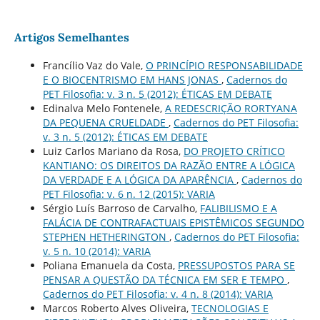
Artigos Semelhantes
Francílio Vaz do Vale,
O PRINCÍPIO RESPONSABILIDADE
E O BIOCENTRISMO EM HANS JONAS
,
Cadernos do
PET Filosofia: v. 3 n. 5 (2012): ÉTICAS EM DEBATE
Edinalva Melo Fontenele,
A REDESCRIÇÃO RORTYANA
DA PEQUENA CRUELDADE
,
Cadernos do PET Filosofia:
v. 3 n. 5 (2012): ÉTICAS EM DEBATE
Luiz Carlos Mariano da Rosa,
DO PROJETO CRÍTICO
KANTIANO: OS DIREITOS DA RAZÃO ENTRE A LÓGICA
DA VERDADE E A LÓGICA DA APARÊNCIA
,
Cadernos do
PET Filosofia: v. 6 n. 12 (2015): VARIA
Sérgio Luís Barroso de Carvalho,
FALIBILISMO E A
FALÁCIA DE CONTRAFACTUAIS EPISTÊMICOS SEGUNDO
STEPHEN HETHERINGTON
,
Cadernos do PET Filosofia:
v. 5 n. 10 (2014): VARIA
Poliana Emanuela da Costa,
PRESSUPOSTOS PARA SE
PENSAR A QUESTÃO DA TÉCNICA EM SER E TEMPO
,
Cadernos do PET Filosofia: v. 4 n. 8 (2014): VARIA
Marcos Roberto Alves Oliveira,
TECNOLOGIAS E