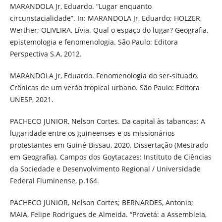
MARANDOLA Jr, Eduardo. “Lugar enquanto
circunstacialidade”. In: MARANDOLA Jr, Eduardo; HOLZER,
Werther; OLIVEIRA, Lívia. Qual o espaço do lugar? Geografia,
epistemologia e fenomenologia. São Paulo: Editora
Perspectiva S.A, 2012.
MARANDOLA Jr, Eduardo. Fenomenologia do ser-situado.
Crônicas de um verão tropical urbano. São Paulo: Editora
UNESP, 2021.
PACHECO JUNIOR, Nelson Cortes. Da capital às tabancas: A
lugaridade entre os guineenses e os missionários
protestantes em Guiné-Bissau, 2020. Dissertação (Mestrado
em Geografia). Campos dos Goytacazes: Instituto de Ciências
da Sociedade e Desenvolvimento Regional / Universidade
Federal Fluminense, p.164.
PACHECO JUNIOR, Nelson Cortes; BERNARDES, Antonio;
MAIA, Felipe Rodrigues de Almeida. “Provetá: a Assembleia,