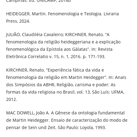
Campinas: Ed. UNICAMP, 2018b
HEIDEGGER, Martin. Fenomenologia e Teologia. Livraria
Press, 2024.
JULIÃO, Claudiléia Cavaleiro; KIRCHNER, Renato. “A
fenomenologia da religião heideggeriana e a explicação
fenomenológica da Epístola aos Gálatas”. In: Revista
Eletrônica Correlatio v. 15, n. 1, 2016. p. 171-193.
KIRCHNER, Renato. “Experiência fática da vida e
fenomenologia da religião em Martin Heidegger”. In: Anais
dos Simpósios da ABHR, Religião, carisma e poder: As
formas da vida religiosa no Brasil, vol. 13, São Luís: UFMA,
2012.
MAC DOWELL, João A. A Gênese da ontologia fundamental
de Martin Heidegger. Ensaio de caracterização do modo de
pensar de Sein und Zeit. São Paulo: Loyola, 1993.