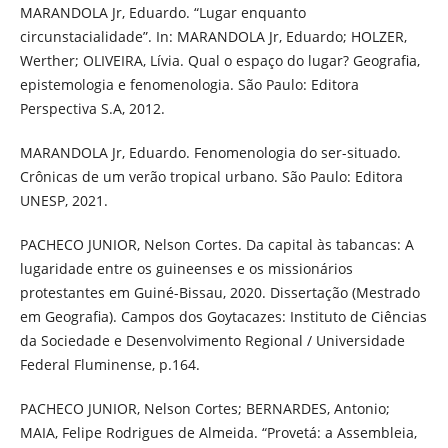
MARANDOLA Jr, Eduardo. “Lugar enquanto
circunstacialidade”. In: MARANDOLA Jr, Eduardo; HOLZER,
Werther; OLIVEIRA, Lívia. Qual o espaço do lugar? Geografia,
epistemologia e fenomenologia. São Paulo: Editora
Perspectiva S.A, 2012.
MARANDOLA Jr, Eduardo. Fenomenologia do ser-situado.
Crônicas de um verão tropical urbano. São Paulo: Editora
UNESP, 2021.
PACHECO JUNIOR, Nelson Cortes. Da capital às tabancas: A
lugaridade entre os guineenses e os missionários
protestantes em Guiné-Bissau, 2020. Dissertação (Mestrado
em Geografia). Campos dos Goytacazes: Instituto de Ciências
da Sociedade e Desenvolvimento Regional / Universidade
Federal Fluminense, p.164.
PACHECO JUNIOR, Nelson Cortes; BERNARDES, Antonio;
MAIA, Felipe Rodrigues de Almeida. “Provetá: a Assembleia,