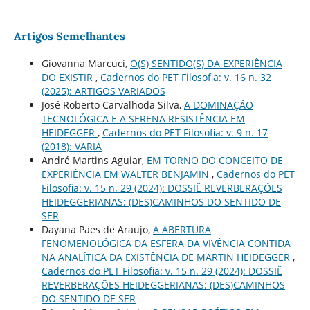
Artigos Semelhantes
Giovanna Marcuci,
O(S) SENTIDO(S) DA EXPERIÊNCIA
DO EXISTIR
,
Cadernos do PET Filosofia: v. 16 n. 32
(2025): ARTIGOS VARIADOS
José Roberto Carvalhoda Silva,
A DOMINAÇÃO
TECNOLÓGICA E A SERENA RESISTÊNCIA EM
HEIDEGGER
,
Cadernos do PET Filosofia: v. 9 n. 17
(2018): VARIA
André Martins Aguiar,
EM TORNO DO CONCEITO DE
EXPERIÊNCIA EM WALTER BENJAMIN
,
Cadernos do PET
Filosofia: v. 15 n. 29 (2024): DOSSIÊ REVERBERAÇÕES
HEIDEGGERIANAS: (DES)CAMINHOS DO SENTIDO DE
SER
Dayana Paes de Araujo,
A ABERTURA
FENOMENOLÓGICA DA ESFERA DA VIVÊNCIA CONTIDA
NA ANALÍTICA DA EXISTÊNCIA DE MARTIN HEIDEGGER
,
Cadernos do PET Filosofia: v. 15 n. 29 (2024): DOSSIÊ
REVERBERAÇÕES HEIDEGGERIANAS: (DES)CAMINHOS
DO SENTIDO DE SER