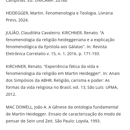
Campinas: Ed. UNICAMP, 2018b
HEIDEGGER, Martin. Fenomenologia e Teologia. Livraria
Press, 2024.
JULIÃO, Claudiléia Cavaleiro; KIRCHNER, Renato. “A
fenomenologia da religião heideggeriana e a explicação
fenomenológica da Epístola aos Gálatas”. In: Revista
Eletrônica Correlatio v. 15, n. 1, 2016. p. 171-193.
KIRCHNER, Renato. “Experiência fática da vida e
fenomenologia da religião em Martin Heidegger”. In: Anais
dos Simpósios da ABHR, Religião, carisma e poder: As
formas da vida religiosa no Brasil, vol. 13, São Luís: UFMA,
2012.
MAC DOWELL, João A. A Gênese da ontologia fundamental
de Martin Heidegger. Ensaio de caracterização do modo de
pensar de Sein und Zeit. São Paulo: Loyola, 1993.