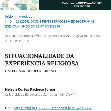
Início
/
Arquivos
/
v. 15 n. 29 (2024): DOSSIÊ REVERBERAÇÕES HEIDEGGERIANAS:
(DES)CAMINHOS DO SENTIDO DE SER
/
DOSSIÊ REVERBERAÇÕES HEIDEGGERIANAS: (DES)CAMINHOS DO
SENTIDO DE SER
SITUACIONALIDADE DA
EXPERIÊNCIA RELIGIOSA
UM PENSAR HEIDEGGERIANO
Nelson Cortes Pacheco Junior
Universidade Estadual de Campinas - UNICAMP
https://doi.org/10.26694/cadpetfilo.v15i29.5962
DOI: