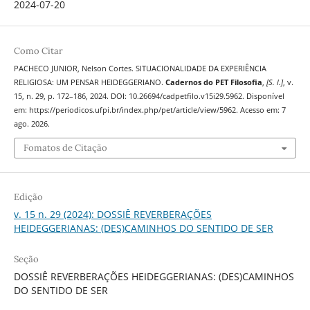
2024-07-20
Como Citar
PACHECO JUNIOR, Nelson Cortes. SITUACIONALIDADE DA EXPERIÊNCIA
RELIGIOSA: UM PENSAR HEIDEGGERIANO.
Cadernos do PET Filosofia
,
[S. l.]
, v.
15, n. 29, p. 172–186, 2024. DOI: 10.26694/cadpetfilo.v15i29.5962. Disponível
em: https://periodicos.ufpi.br/index.php/pet/article/view/5962. Acesso em: 7
ago. 2026.
Fomatos de Citação
Edição
v. 15 n. 29 (2024): DOSSIÊ REVERBERAÇÕES
HEIDEGGERIANAS: (DES)CAMINHOS DO SENTIDO DE SER
Seção
DOSSIÊ REVERBERAÇÕES HEIDEGGERIANAS: (DES)CAMINHOS
DO SENTIDO DE SER