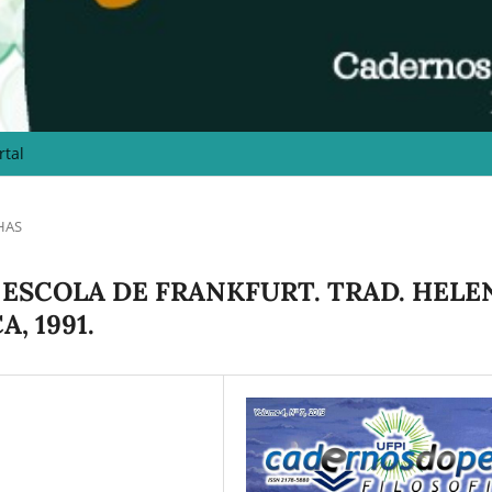
rtal
HAS
 ESCOLA DE FRANKFURT. TRAD. HELE
, 1991.