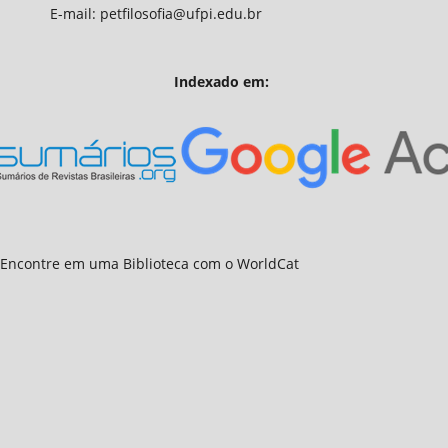
fia@ufpi.edu.br
Indexado em: