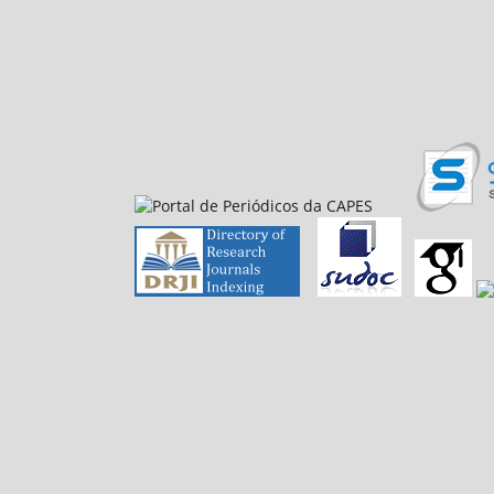
E-mail: petfiloso