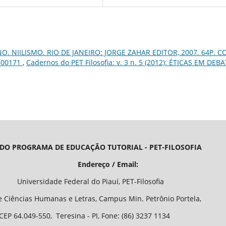
. NIILISMO. RIO DE JANEIRO: JORGE ZAHAR EDITOR, 2007. 64P. CO
800171
,
Cadernos do PET Filosofia: v. 3 n. 5 (2012): ÉTICAS EM DEB
 DO PROGRAMA DE EDUCAÇÃO TUTORIAL - PET-FILOSOFIA
/ Email:
o Piauí, PET-Filosofia
Letras, Campus Min. Petrônio Portela,
 - PI, Fone: (86) 3237 1134