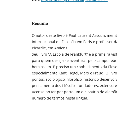
Resumo
O autor deste livro é Paul-Laurent Assoun, memb
Internacional de Filosofia em Paris e professor 
Picardie, em Amiens.
Seu livro “A Escola de Frankfurt” é a primeira vi
para quem deseja se aventurar pelo campo teóri
bem assim. É preciso um conhecimento da filosofi
especialmente Kant, Hegel, Marx e Freud. O livro
pontos, sociológico, filosófico, histórico desenvo
pensamento dos filósofos fundadores, extensores
Aconselho ter por perto um dicionário de alemã
número de termos nesta língua.