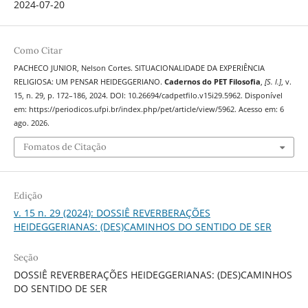
2024-07-20
Como Citar
PACHECO JUNIOR, Nelson Cortes. SITUACIONALIDADE DA EXPERIÊNCIA
RELIGIOSA: UM PENSAR HEIDEGGERIANO.
Cadernos do PET Filosofia
,
[S. l.]
, v.
15, n. 29, p. 172–186, 2024. DOI: 10.26694/cadpetfilo.v15i29.5962. Disponível
em: https://periodicos.ufpi.br/index.php/pet/article/view/5962. Acesso em: 6
ago. 2026.
Fomatos de Citação
Edição
v. 15 n. 29 (2024): DOSSIÊ REVERBERAÇÕES
HEIDEGGERIANAS: (DES)CAMINHOS DO SENTIDO DE SER
Seção
DOSSIÊ REVERBERAÇÕES HEIDEGGERIANAS: (DES)CAMINHOS
DO SENTIDO DE SER