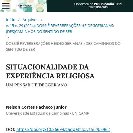
Início
/
Arquivos
/
v. 15 n. 29 (2024): DOSSIÊ REVERBERAÇÕES HEIDEGGERIANAS:
(DES)CAMINHOS DO SENTIDO DE SER
/
DOSSIÊ REVERBERAÇÕES HEIDEGGERIANAS: (DES)CAMINHOS DO
SENTIDO DE SER
SITUACIONALIDADE DA
EXPERIÊNCIA RELIGIOSA
UM PENSAR HEIDEGGERIANO
Nelson Cortes Pacheco Junior
Universidade Estadual de Campinas - UNICAMP
https://doi.org/10.26694/cadpetfilo.v15i29.5962
DOI: