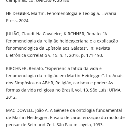
Campinas: Ed. UNICAMP, 2018b
HEIDEGGER, Martin. Fenomenologia e Teologia. Livraria
Press, 2024.
JULIÃO, Claudiléia Cavaleiro; KIRCHNER, Renato. “A
fenomenologia da religião heideggeriana e a explicação
fenomenológica da Epístola aos Gálatas”. In: Revista
Eletrônica Correlatio v. 15, n. 1, 2016. p. 171-193.
KIRCHNER, Renato. “Experiência fática da vida e
fenomenologia da religião em Martin Heidegger”. In: Anais
dos Simpósios da ABHR, Religião, carisma e poder: As
formas da vida religiosa no Brasil, vol. 13, São Luís: UFMA,
2012.
MAC DOWELL, João A. A Gênese da ontologia fundamental
de Martin Heidegger. Ensaio de caracterização do modo de
pensar de Sein und Zeit. São Paulo: Loyola, 1993.