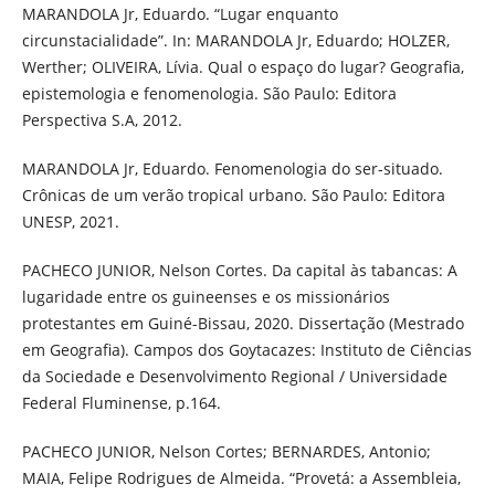
MARANDOLA Jr, Eduardo. “Lugar enquanto
circunstacialidade”. In: MARANDOLA Jr, Eduardo; HOLZER,
Werther; OLIVEIRA, Lívia. Qual o espaço do lugar? Geografia,
epistemologia e fenomenologia. São Paulo: Editora
Perspectiva S.A, 2012.
MARANDOLA Jr, Eduardo. Fenomenologia do ser-situado.
Crônicas de um verão tropical urbano. São Paulo: Editora
UNESP, 2021.
PACHECO JUNIOR, Nelson Cortes. Da capital às tabancas: A
lugaridade entre os guineenses e os missionários
protestantes em Guiné-Bissau, 2020. Dissertação (Mestrado
em Geografia). Campos dos Goytacazes: Instituto de Ciências
da Sociedade e Desenvolvimento Regional / Universidade
Federal Fluminense, p.164.
PACHECO JUNIOR, Nelson Cortes; BERNARDES, Antonio;
MAIA, Felipe Rodrigues de Almeida. “Provetá: a Assembleia,