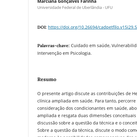
Marciana Gonçalves Farinha
Universidade Federal de Uberlândia - UFU
https://doi.org/10.26694/cadpetfilo.v15i29.
DOI:
Cuidado em saúde, Vulnerabilid
Palavras-chave:
Intervenção em Psicologia.
Resumo
O presente artigo discute as contribuições de H
clínica ampliada em saúde. Para tanto, percorre 
consideração dos condicionantes em saúde, abor
ampliada e resgata duas dimensões conceituais
discussão sobre a questão da técnica e o conce
Sobre a questão da técnica, discute o modo como