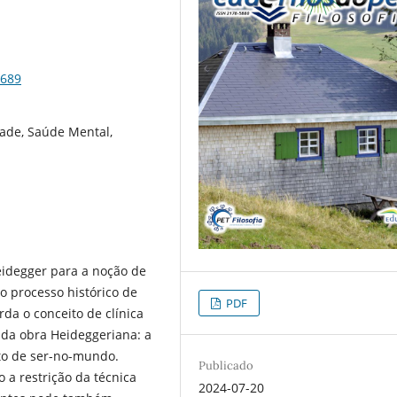
5689
ade, Saúde Mental,
eidegger para a noção de
o processo histórico de
PDF
da o conceito de clínica
 da obra Heideggeriana: a
ito de ser-no-mundo.
Publicado
 a restrição da técnica
2024-07-20