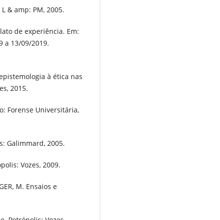
 L & amp: PM, 2005.
elato de experiência. Em:
9 a 13/09/2019.
 epistemologia à ética nas
es, 2015.
: Forense Universitária,
s: Galimmard, 2005.
polis: Vozes, 2009.
GER, M. Ensaios e
. Petrópolis: Vozes,