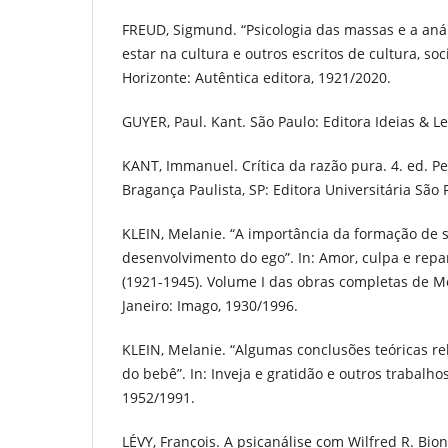
FREUD, Sigmund. “Psicologia das massas e a anál
estar na cultura e outros escritos de cultura, soc
Horizonte: Autêntica editora, 1921/2020.
GUYER, Paul. Kant. São Paulo: Editora Ideias & Le
KANT, Immanuel. Crítica da razão pura. 4. ed. Pet
Bragança Paulista, SP: Editora Universitária São 
KLEIN, Melanie. “A importância da formação de 
desenvolvimento do ego”. In: Amor, culpa e repa
(1921-1945). Volume I das obras completas de Me
Janeiro: Imago, 1930/1996.
KLEIN, Melanie. “Algumas conclusões teóricas re
do bebê”. In: Inveja e gratidão e outros trabalhos
1952/1991.
LÉVY, François. A psicanálise com Wilfred R. Bion