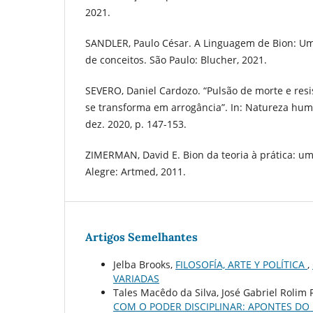
2021.
SANDLER, Paulo César. A Linguagem de Bion: Um 
de conceitos. São Paulo: Blucher, 2021.
SEVERO, Daniel Cardozo. “Pulsão de morte e resi
se transforma em arrogância”. In: Natureza human
dez. 2020, p. 147-153.
ZIMERMAN, David E. Bion da teoria à prática: uma
Alegre: Artmed, 2011.
Artigos Semelhantes
Jelba Brooks,
FILOSOFÍA, ARTE Y POLÍTICA
,
VARIADAS
Tales Macêdo da Silva, José Gabriel Rolim 
COM O PODER DISCIPLINAR: APONTES D