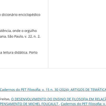
dicionário enciclopédico
stência, onde o orgulho
a, São Paulo, v. 22, n. 2,
 leitura didática. Porto
Cadernos do PET Filosofia: v. 15 n. 30 (2024): ARTIGOS DE TEMÁTIC
Freitas,
O DESENVOLVIMENTO DO ENSINO DE FILOSOFIA EM RELAÇ
O PENSAMENTO DE MICHEL FOUCAULT
,
Cadernos do PET Filosofia: v.