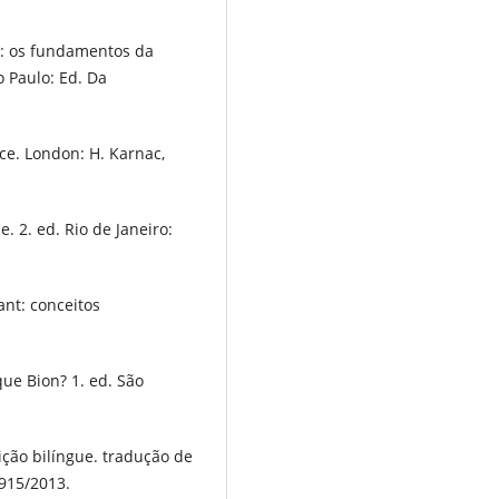
s: os fundamentos da
o Paulo: Ed. Da
ce. London: H. Karnac,
. 2. ed. Rio de Janeiro:
nt: conceitos
ue Bion? 1. ed. São
ção bilíngue. tradução de
1915/2013.