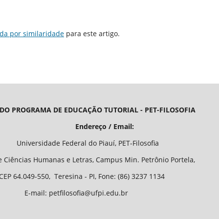
da por similaridade
para este artigo.
 DO PROGRAMA DE EDUCAÇÃO TUTORIAL - PET-FILOSOFIA
/ Email:
o Piauí, PET-Filosofia
Letras, Campus Min. Petrônio Portela,
 - PI, Fone: (86) 3237 1134
fia@ufpi.edu.br