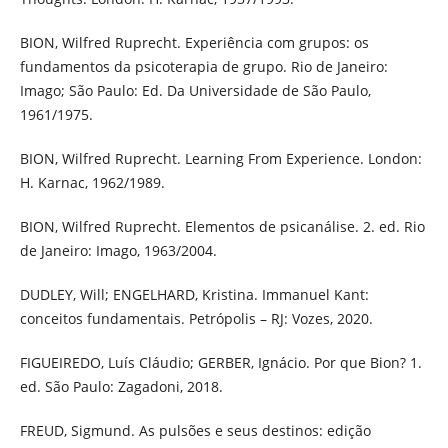
BION, Wilfred Ruprecht. Experiência com grupos: os
fundamentos da psicoterapia de grupo. Rio de Janeiro:
Imago; São Paulo: Ed. Da Universidade de São Paulo,
1961/1975.
BION, Wilfred Ruprecht. Learning From Experience. London:
H. Karnac, 1962/1989.
BION, Wilfred Ruprecht. Elementos de psicanálise. 2. ed. Rio
de Janeiro: Imago, 1963/2004.
DUDLEY, Will; ENGELHARD, Kristina. Immanuel Kant:
conceitos fundamentais. Petrópolis – RJ: Vozes, 2020.
FIGUEIREDO, Luís Cláudio; GERBER, Ignácio. Por que Bion? 1.
ed. São Paulo: Zagadoni, 2018.
FREUD, Sigmund. As pulsões e seus destinos: edição