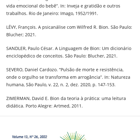
vida emocional do bebê”. In: Inveja e gratidão e outros
trabalhos. Rio de Janeiro: Imago, 1952/1991.
LÉVY, François. A psicanálise com Wilfred R. Bion. São Paulo:
Blucher; 2021.
SANDLER, Paulo César. A Linguagem de Bion: Um dicionário
enciclopédico de conceitos. São Paulo: Blucher, 2021.
SEVERO, Daniel Cardozo. “Pulsão de morte e resistência,
onde o orgulho se transforma em arrogância”. In: Natureza
humana, São Paulo, v. 22, n. 2, dez. 2020, p. 147-153.
ZIMERMAN, David E. Bion da teoria à prática: uma leitura
didática. Porto Alegre: Artmed, 2011.