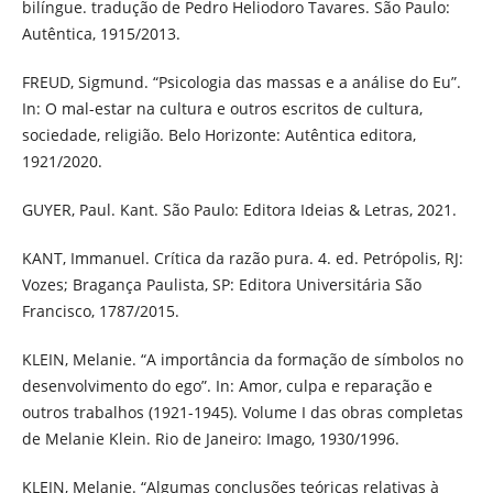
bilíngue. tradução de Pedro Heliodoro Tavares. São Paulo:
Autêntica, 1915/2013.
FREUD, Sigmund. “Psicologia das massas e a análise do Eu”.
In: O mal-estar na cultura e outros escritos de cultura,
sociedade, religião. Belo Horizonte: Autêntica editora,
1921/2020.
GUYER, Paul. Kant. São Paulo: Editora Ideias & Letras, 2021.
KANT, Immanuel. Crítica da razão pura. 4. ed. Petrópolis, RJ:
Vozes; Bragança Paulista, SP: Editora Universitária São
Francisco, 1787/2015.
KLEIN, Melanie. “A importância da formação de símbolos no
desenvolvimento do ego”. In: Amor, culpa e reparação e
outros trabalhos (1921-1945). Volume I das obras completas
de Melanie Klein. Rio de Janeiro: Imago, 1930/1996.
KLEIN, Melanie. “Algumas conclusões teóricas relativas à