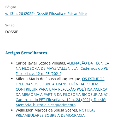
Edição
v. 13 n. 26 (2022): Dossiê Filosofia e Psicanálise
Seção
DOSSIÊ
Artigos Semelhantes
Carlos Javier Lozada Villegas,
ALIENAÇÃO DA TÉCNICA
NA FILOSOFIA DE MAYZ VALLENILLA
,
Cadernos do PET
Filosofia: v. 12 n. 23 (2021)
Milena Maria de Sousa Albuquerque,
OS ESTUDOS
FREUDIANOS SOBRE A TRANSFERÊNCIA PODEM
CONTRIBUIR PARA UMA REFLEXÃO POLÍTICA ACERCA
DA MEMÓRIA A PARTIR DA FILOSOFIA RICOEURIANA?
,
Cadernos do PET Filosofia: v. 12 n. 24 (2021): Dossiê:
Memória, história e esquecimento
Welllisson Marcos de Sousa Soares,
NÓTULAS
PREAMBULARES SOBRE A DEMOCRACIA