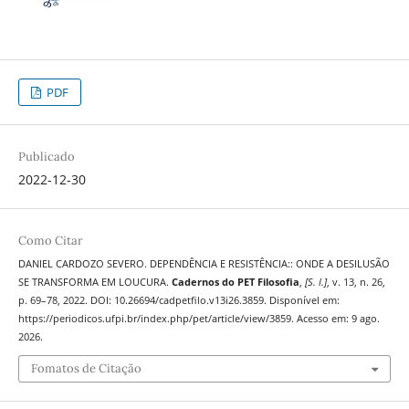
PDF
Publicado
2022-12-30
Como Citar
DANIEL CARDOZO SEVERO. DEPENDÊNCIA E RESISTÊNCIA:: ONDE A DESILUSÃO
SE TRANSFORMA EM LOUCURA.
Cadernos do PET Filosofia
,
[S. l.]
, v. 13, n. 26,
p. 69–78, 2022. DOI: 10.26694/cadpetfilo.v13i26.3859. Disponível em:
https://periodicos.ufpi.br/index.php/pet/article/view/3859. Acesso em: 9 ago.
2026.
Fomatos de Citação