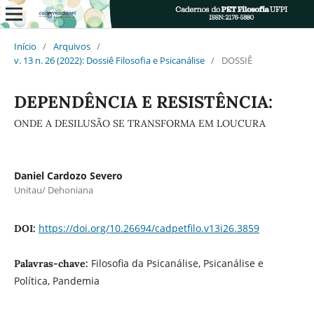
Início
/
Arquivos
/
v. 13 n. 26 (2022): Dossiê Filosofia e Psicanálise
/
DOSSIÊ
DEPENDÊNCIA E RESISTÊNCIA:
ONDE A DESILUSÃO SE TRANSFORMA EM LOUCURA
Daniel Cardozo Severo
Unitau/ Dehoniana
https://doi.org/10.26694/cadpetfilo.v13i26.3859
DOI:
Filosofia da Psicanálise, Psicanálise e
Palavras-chave:
Política, Pandemia