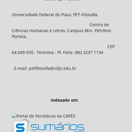
Universidade Federal do Piauí, PET-Filosofia
Centro de
Ciências Humanas e Letras, Campus Min. Petrônio
Portela,
CEP
64.049-550, Teresina - PI, Fone: (86) 3237 1134
E-mail: petfilosofia@ufpi.edu.br
Indexado em: