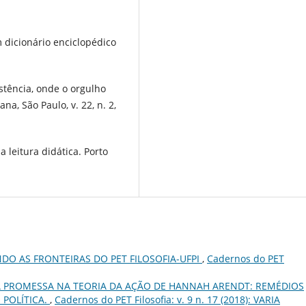
dicionário enciclopédico
stência, onde o orgulho
a, São Paulo, v. 22, n. 2,
 leitura didática. Porto
DO AS FRONTEIRAS DO PET FILOSOFIA-UFPI
,
Cadernos do PET
A PROMESSA NA TEORIA DA AÇÃO DE HANNAH ARENDT: REMÉDIOS
 POLÍTICA.
,
Cadernos do PET Filosofia: v. 9 n. 17 (2018): VARIA