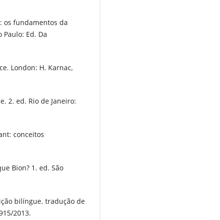
s: os fundamentos da
o Paulo: Ed. Da
ce. London: H. Karnac,
. 2. ed. Rio de Janeiro:
nt: conceitos
ue Bion? 1. ed. São
ção bilíngue. tradução de
1915/2013.