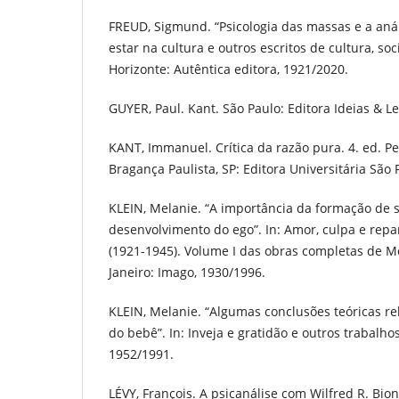
FREUD, Sigmund. “Psicologia das massas e a anál
estar na cultura e outros escritos de cultura, soc
Horizonte: Autêntica editora, 1921/2020.
GUYER, Paul. Kant. São Paulo: Editora Ideias & Le
KANT, Immanuel. Crítica da razão pura. 4. ed. Pet
Bragança Paulista, SP: Editora Universitária São 
KLEIN, Melanie. “A importância da formação de 
desenvolvimento do ego”. In: Amor, culpa e repa
(1921-1945). Volume I das obras completas de Me
Janeiro: Imago, 1930/1996.
KLEIN, Melanie. “Algumas conclusões teóricas re
do bebê”. In: Inveja e gratidão e outros trabalhos
1952/1991.
LÉVY, François. A psicanálise com Wilfred R. Bion