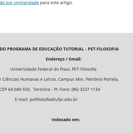
da por similaridade
para este artigo.
 DO PROGRAMA DE EDUCAÇÃO TUTORIAL - PET-FILOSOFIA
/ Email:
o Piauí, PET-Filosofia
Letras, Campus Min. Petrônio Portela,
 - PI, Fone: (86) 3237 1134
fia@ufpi.edu.br
Indexado em: