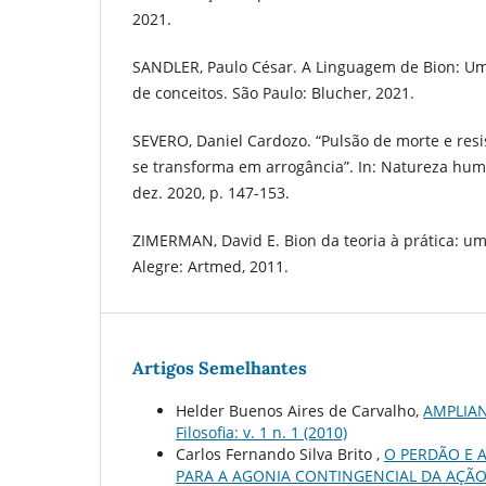
2021.
SANDLER, Paulo César. A Linguagem de Bion: Um 
de conceitos. São Paulo: Blucher, 2021.
SEVERO, Daniel Cardozo. “Pulsão de morte e resi
se transforma em arrogância”. In: Natureza human
dez. 2020, p. 147-153.
ZIMERMAN, David E. Bion da teoria à prática: uma
Alegre: Artmed, 2011.
Artigos Semelhantes
Helder Buenos Aires de Carvalho,
AMPLIAN
Filosofia: v. 1 n. 1 (2010)
Carlos Fernando Silva Brito ,
O PERDÃO E 
PARA A AGONIA CONTINGENCIAL DA AÇÃO