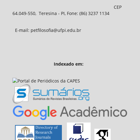
CEP
64.049-550, Teresina - PI, Fone: (86) 3237 1134
E-mail: petfilosofia@ufpi.edu.br
Indexado em: