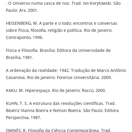
. O Universo numa casca de noz. Trad. Ivo Korytowski. São
Paulo: Arx, 2001.
HEISENBERG, W. A parte e o todo: encontros e conversas
sobre física, filosofia, religião e política. Rio de Janeiro:
Contraponto, 1996.
Física e Filosofia. Brasília: Editora da Universidade de
Brasília, 1981.
A ordenação da realidade: 1942. Tradução de Marco Antônio
Casanova. Rio de Janeiro: Forense Universitária. 2009.
KAKU, M. Hiperespaço. Rio de Janeiro: Rocco, 2000.
KUHN, T. S. A estrutura das revoluções científicas. Trad.
Beatriz Vianna Boeira e Nelson Boeira. São Paulo: Editora
Perspectiva, 1987.
OMNÈS, R. Filosofia da Ciência Contemporânea. Trad.