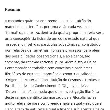
Resumo
A mecânica quântica empreendeu a substituição do
materialismo científico, por uma visão cada vez mais
“formal” da natureza, dentro da qual a própria matéria seria
uma conseqüência física de um outro estado natural que
precede o nível das partículas subatômicas, constituído
por relações de simetrias, forças e processos, para além
das possibilidades observacionais, e ao alcance, tão
somente, da reflexão racional pura. Além disto, a Física
Contemporânea trabalha com conceitos e problemas
filosóficos de extrema importância, como “Causalidade”,
“Origem da Matéria”, “Constituição do Cosmos”, “Limites e
Possibilidades do Conhecimento”, “Objetividade”, e
“Determinismo”, de modo que uma investigação filosófica
deste campo científico tão marcado pela Filosofia faz-se
muito relevante para compreendermos a atual visão que a
ciência tem da natureza e qual a filosofia subjacente à física