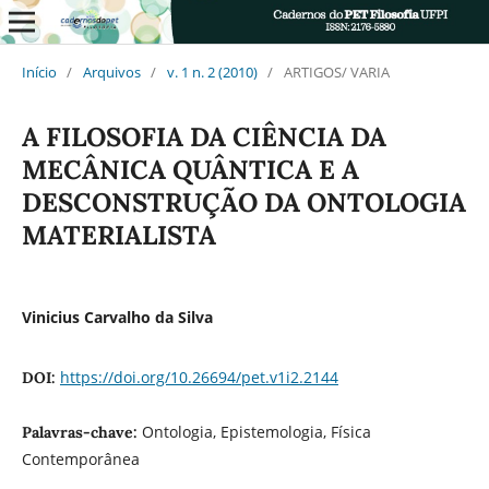
Início
/
Arquivos
/
v. 1 n. 2 (2010)
/
ARTIGOS/ VARIA
A FILOSOFIA DA CIÊNCIA DA
MECÂNICA QUÂNTICA E A
DESCONSTRUÇÃO DA ONTOLOGIA
MATERIALISTA
Vinicius Carvalho da Silva
https://doi.org/10.26694/pet.v1i2.2144
DOI:
Ontologia, Epistemologia, Física
Palavras-chave:
Contemporânea