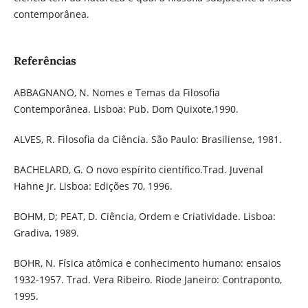
contemporânea.
Referências
ABBAGNANO, N. Nomes e Temas da Filosofia
Contemporânea. Lisboa: Pub. Dom Quixote,1990.
ALVES, R. Filosofia da Ciência. São Paulo: Brasiliense, 1981.
BACHELARD, G. O novo espírito científico.Trad. Juvenal
Hahne Jr. Lisboa: Edições 70, 1996.
BOHM, D; PEAT, D. Ciência, Ordem e Criatividade. Lisboa:
Gradiva, 1989.
BOHR, N. Física atômica e conhecimento humano: ensaios
1932-1957. Trad. Vera Ribeiro. Riode Janeiro: Contraponto,
1995.