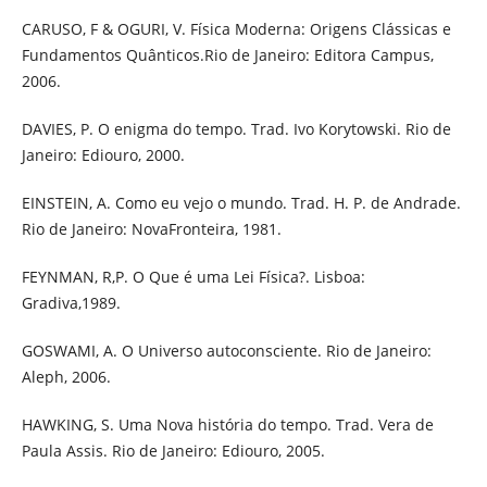
CARUSO, F & OGURI, V. Física Moderna: Origens Clássicas e
Fundamentos Quânticos.Rio de Janeiro: Editora Campus,
2006.
DAVIES, P. O enigma do tempo. Trad. Ivo Korytowski. Rio de
Janeiro: Ediouro, 2000.
EINSTEIN, A. Como eu vejo o mundo. Trad. H. P. de Andrade.
Rio de Janeiro: NovaFronteira, 1981.
FEYNMAN, R,P. O Que é uma Lei Física?. Lisboa:
Gradiva,1989.
GOSWAMI, A. O Universo autoconsciente. Rio de Janeiro:
Aleph, 2006.
HAWKING, S. Uma Nova história do tempo. Trad. Vera de
Paula Assis. Rio de Janeiro: Ediouro, 2005.