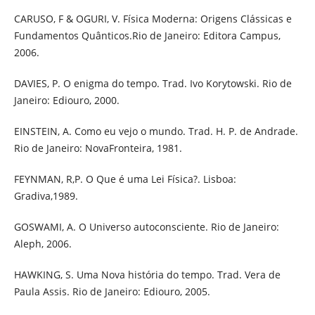
CARUSO, F & OGURI, V. Física Moderna: Origens Clássicas e
Fundamentos Quânticos.Rio de Janeiro: Editora Campus,
2006.
DAVIES, P. O enigma do tempo. Trad. Ivo Korytowski. Rio de
Janeiro: Ediouro, 2000.
EINSTEIN, A. Como eu vejo o mundo. Trad. H. P. de Andrade.
Rio de Janeiro: NovaFronteira, 1981.
FEYNMAN, R,P. O Que é uma Lei Física?. Lisboa:
Gradiva,1989.
GOSWAMI, A. O Universo autoconsciente. Rio de Janeiro:
Aleph, 2006.
HAWKING, S. Uma Nova história do tempo. Trad. Vera de
Paula Assis. Rio de Janeiro: Ediouro, 2005.