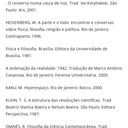
. O Universo numa casca de noz. Trad. Ivo Korytowski. São
Paulo: Arx, 2001.
HEISENBERG, W. A parte e o todo: encontros e conversas
sobre física, filosofia, religião e política. Rio de Janeiro:
Contraponto, 1996.
Física e Filosofia. Brasília: Editora da Universidade de
Brasília, 1981.
A ordenação da realidade: 1942. Tradução de Marco Antônio
Casanova. Rio de Janeiro: Forense Universitária. 2009.
KAKU, M. Hiperespaço. Rio de Janeiro: Rocco, 2000.
KUHN, T. S. A estrutura das revoluções científicas. Trad.
Beatriz Vianna Boeira e Nelson Boeira. São Paulo: Editora
Perspectiva, 1987.
OMNÈS, R. Filosofia da Ciência Contemporânea. Trad.