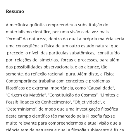
Resumo
A mecânica quântica empreendeu a substituição do
materialismo científico, por uma visão cada vez mais
“formal” da natureza, dentro da qual a própria matéria seria
uma conseqüência física de um outro estado natural que
precede o nível das partículas subatômicas, constituído
por relações de simetrias, forças e processos, para além
das possibilidades observacionais, e ao alcance, tão
somente, da reflexão racional pura. Além disto, a Física
Contemporânea trabalha com conceitos e problemas
filosóficos de extrema importância, como “Causalidade”,
“Origem da Matéria”, “Constituição do Cosmos”, “Limites e
Possibilidades do Conhecimento”, “Objetividade”, e
“Determinismo”, de modo que uma investigação filosófica
deste campo científico tão marcado pela Filosofia faz-se
muito relevante para compreendermos a atual visão que a
ciência tem da natureza e qual a filosofia subjacente à física