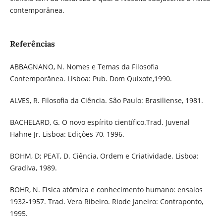
contemporânea.
Referências
ABBAGNANO, N. Nomes e Temas da Filosofia
Contemporânea. Lisboa: Pub. Dom Quixote,1990.
ALVES, R. Filosofia da Ciência. São Paulo: Brasiliense, 1981.
BACHELARD, G. O novo espírito científico.Trad. Juvenal
Hahne Jr. Lisboa: Edições 70, 1996.
BOHM, D; PEAT, D. Ciência, Ordem e Criatividade. Lisboa:
Gradiva, 1989.
BOHR, N. Física atômica e conhecimento humano: ensaios
1932-1957. Trad. Vera Ribeiro. Riode Janeiro: Contraponto,
1995.