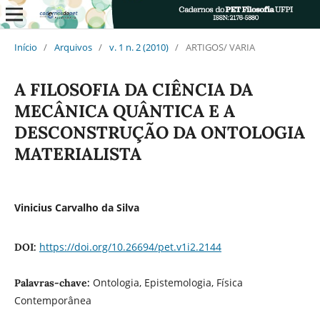
Início
/
Arquivos
/
v. 1 n. 2 (2010)
/
ARTIGOS/ VARIA
A FILOSOFIA DA CIÊNCIA DA
MECÂNICA QUÂNTICA E A
DESCONSTRUÇÃO DA ONTOLOGIA
MATERIALISTA
Vinicius Carvalho da Silva
https://doi.org/10.26694/pet.v1i2.2144
DOI:
Ontologia, Epistemologia, Física
Palavras-chave:
Contemporânea