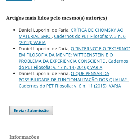
Artigos mais lidos pelo mesmo(s) autor(es)
Daniel Luporini de Faria,
CRÍTICA DE CHOMSKY AO
MATERIALISMO
,
Cadernos do PET Filosofia: v. 3 n. 6
(2012): VARIA
Daniel Luporini de Faria,
O “INTERNO” E O “EXTERNO”
EM FILOSOFIA DA MENTE: WITTGENSTEIN E O
PROBLEMA DA EXPERIÊNCIA CONSCIENTE
,
Cadernos
do PET Filosofia: v. 17 n. 14 (2016): VARIA
Daniel Luporini de Faria,
O QUE PENSAR DA
POSSIBILIDADE DE FUNCIONALIZAÇÃO DOS QUALIA?
,
Cadernos do PET Filosofia: v. 6 n. 11 (2015): VARIA
Enviar Submissão
Informações