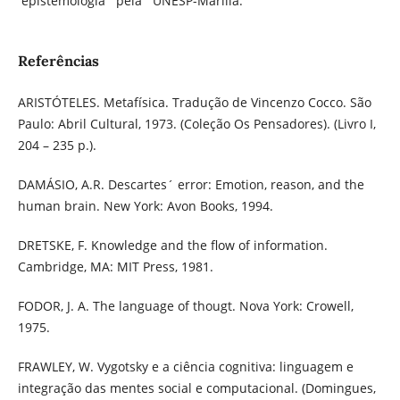
epistemologia pela UNESP-Marília.
Referências
ARISTÓTELES. Metafísica. Tradução de Vincenzo Cocco. São
Paulo: Abril Cultural, 1973. (Coleção Os Pensadores). (Livro I,
204 – 235 p.).
DAMÁSIO, A.R. Descartes´ error: Emotion, reason, and the
human brain. New York: Avon Books, 1994.
DRETSKE, F. Knowledge and the flow of information.
Cambridge, MA: MIT Press, 1981.
FODOR, J. A. The language of thougt. Nova York: Crowell,
1975.
FRAWLEY, W. Vygotsky e a ciência cognitiva: linguagem e
integração das mentes social e computacional. (Domingues,