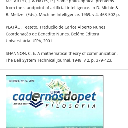
McCARTHY, J. & HAYES, P.J. Some philosophical problems
from the standpoint of artificial intelligence. In D. Michie &
B. Meltzer (Eds.). Machine Intelligence. 1969, v 4. 463-502 p.
PLATÃO. Teeteto. Tradução de Carlos Alberto Nunes.
Coordenação de Benedito Nunes. Belém: Editora
Universitária UFPA, 2001.
SHANNON, C. E. A mathematical theory of communication.
The Bell System Technical Journal, 1948. v 2, p. 379-423.