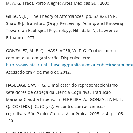
M. A. G. Trad). Porto Alegre: Artes Médicas Sul, 2000.
GIBSON, J. J. The Theory of Affordances (pp. 67-82). In R.
Shaw & J. Bransford (Org.). Perceiving, Acting, and Knowing:
Toward an Ecological Psychology. Hillsdale, NJ: Lawrence
Erlbaum, 1977.
GONZALEZ, M. E. Q.; HASELAGER, W. F. G. Conhecimento
comum e autoorganização. Disponível em:
http://www.nici.ru.nl/~haselag/publications/ConhecimentoCo
Acessado em 4 de maio de 2012.
HASELAGER, W. F. G. O mal estar do representacionismo:
sete dores de cabeça da Ciência Cognitiva. Tradução
Mariana Cláudia Broens. In: FERREIRA, A.; GONZALEZ, M. E.
Q., COELHO, J. G. (Orgs.). Encontro com as ciências
cognitivas. São Paulo: Cultura Acadêmica, 2005. v. 4. p. 105-
120.