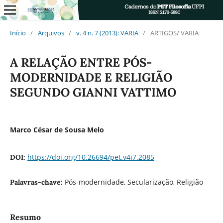
Início
/
Arquivos
/
v. 4 n. 7 (2013): VARIA
/
ARTIGOS/ VARIA
A RELAÇÃO ENTRE PÓS-
MODERNIDADE E RELIGIÃO
SEGUNDO GIANNI VATTIMO
Marco César de Sousa Melo
https://doi.org/10.26694/pet.v4i7.2085
DOI:
Pós-modernidade, Secularização, Religião
Palavras-chave:
Resumo