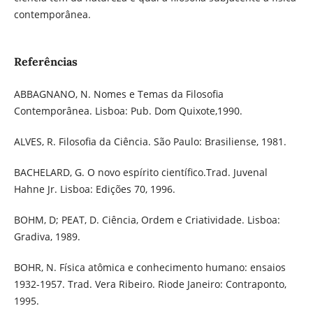
contemporânea.
Referências
ABBAGNANO, N. Nomes e Temas da Filosofia
Contemporânea. Lisboa: Pub. Dom Quixote,1990.
ALVES, R. Filosofia da Ciência. São Paulo: Brasiliense, 1981.
BACHELARD, G. O novo espírito científico.Trad. Juvenal
Hahne Jr. Lisboa: Edições 70, 1996.
BOHM, D; PEAT, D. Ciência, Ordem e Criatividade. Lisboa:
Gradiva, 1989.
BOHR, N. Física atômica e conhecimento humano: ensaios
1932-1957. Trad. Vera Ribeiro. Riode Janeiro: Contraponto,
1995.