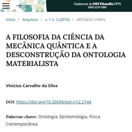
Início
/
Arquivos
/
v. 1 n. 2 (2010)
/
ARTIGOS/ VARIA
A FILOSOFIA DA CIÊNCIA DA
MECÂNICA QUÂNTICA E A
DESCONSTRUÇÃO DA ONTOLOGIA
MATERIALISTA
Vinicius Carvalho da Silva
https://doi.org/10.26694/pet.v1i2.2144
DOI:
Ontologia, Epistemologia, Física
Palavras-chave:
Contemporânea