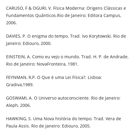
CARUSO, F & OGURI, V. Física Moderna: Origens Clássicas e
Fundamentos Quânticos.Rio de Janeiro: Editora Campus,
2006.
DAVIES, P. O enigma do tempo. Trad. Ivo Korytowski. Rio de
Janeiro: Ediouro, 2000.
EINSTEIN, A. Como eu vejo o mundo. Trad. H. P. de Andrade.
Rio de Janeiro: NovaFronteira, 1981.
FEYNMAN, R,P. O Que é uma Lei Física?. Lisboa:
Gradiva,1989.
GOSWAMI, A. O Universo autoconsciente. Rio de Janeiro:
Aleph, 2006.
HAWKING, S. Uma Nova história do tempo. Trad. Vera de
Paula Assis. Rio de Janeiro: Ediouro, 2005.