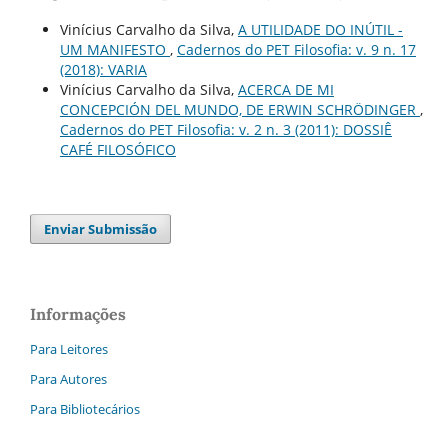
Vinícius Carvalho da Silva,
A UTILIDADE DO INÚTIL -
UM MANIFESTO
,
Cadernos do PET Filosofia: v. 9 n. 17
(2018): VARIA
Vinícius Carvalho da Silva,
ACERCA DE MI
CONCEPCIÓN DEL MUNDO, DE ERWIN SCHRÖDINGER
,
Cadernos do PET Filosofia: v. 2 n. 3 (2011): DOSSIÊ
CAFÉ FILOSÓFICO
Enviar Submissão
Informações
Para Leitores
Para Autores
Para Bibliotecários