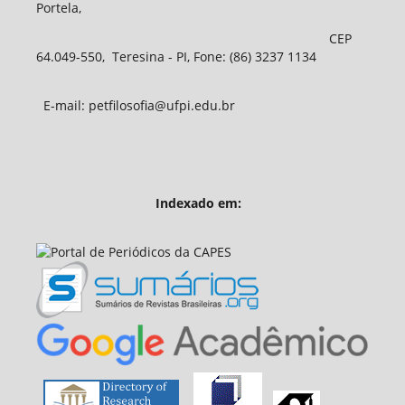
Portela,
CEP
64.049-550, Teresina - PI, Fone: (86) 3237 1134
E-mail: petfilosofia@ufpi.edu.br
Indexado em: