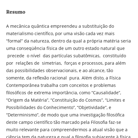
Resumo
A mecânica quântica empreendeu a substituição do
materialismo científico, por uma visão cada vez mais
“formal” da natureza, dentro da qual a própria matéria seria
uma conseqüência física de um outro estado natural que
precede o nível das partículas subatômicas, constituído
por relações de simetrias, forças e processos, para além
das possibilidades observacionais, e ao alcance, tão
somente, da reflexão racional pura. Além disto, a Física
Contemporânea trabalha com conceitos e problemas
filosóficos de extrema importância, como “Causalidade”,
“Origem da Matéria”, “Constituição do Cosmos”, “Limites e
Possibilidades do Conhecimento”, “Objetividade”, e
“Determinismo”, de modo que uma investigação filosófica
deste campo científico tão marcado pela Filosofia faz-se
muito relevante para compreendermos a atual visão que a
ciência tem da natureza e qual a filosofia subjacente à física