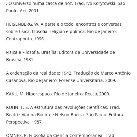
. O Universo numa casca de noz. Trad. Ivo Korytowski. São
Paulo: Arx, 2001.
HEISENBERG, W. A parte e o todo: encontros e conversas
sobre física, filosofia, religião e política. Rio de Janeiro:
Contraponto, 1996.
Física e Filosofia. Brasília: Editora da Universidade de
Brasília, 1981.
A ordenação da realidade: 1942. Tradução de Marco Antônio
Casanova. Rio de Janeiro: Forense Universitária. 2009.
KAKU, M. Hiperespaço. Rio de Janeiro: Rocco, 2000.
KUHN, T. S. A estrutura das revoluções científicas. Trad.
Beatriz Vianna Boeira e Nelson Boeira. São Paulo: Editora
Perspectiva, 1987.
OMNÈS, R. Filosofia da Ciência Contemporânea. Trad.