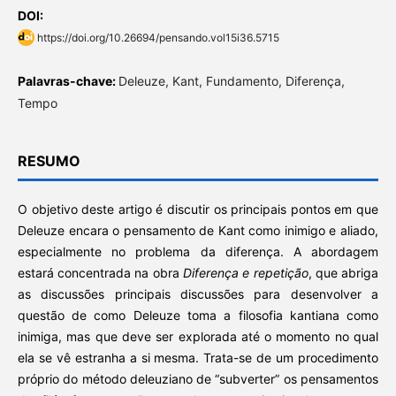
DOI:
https://doi.org/10.26694/pensando.vol15i36.5715
Palavras-chave:
Deleuze, Kant, Fundamento, Diferença,
Tempo
RESUMO
O objetivo deste artigo é discutir os principais pontos em que
Deleuze encara o pensamento de Kant como inimigo e aliado,
especialmente no problema da diferença. A abordagem
estará concentrada na obra
Diferença e repetição
, que abriga
as discussões principais discussões para desenvolver a
questão de como Deleuze toma a filosofia kantiana como
inimiga, mas que deve ser explorada até o momento no qual
ela se vê estranha a si mesma. Trata-se de um procedimento
próprio do método deleuziano de “subverter” os pensamentos