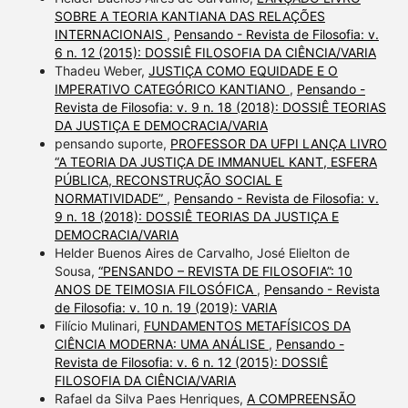
SOBRE A TEORIA KANTIANA DAS RELAÇÕES
INTERNACIONAIS
,
Pensando - Revista de Filosofia: v.
6 n. 12 (2015): DOSSIÊ FILOSOFIA DA CIÊNCIA/VARIA
Thadeu Weber,
JUSTIÇA COMO EQUIDADE E O
IMPERATIVO CATEGÓRICO KANTIANO
,
Pensando -
Revista de Filosofia: v. 9 n. 18 (2018): DOSSIÊ TEORIAS
DA JUSTIÇA E DEMOCRACIA/VARIA
pensando suporte,
PROFESSOR DA UFPI LANÇA LIVRO
“A TEORIA DA JUSTIÇA DE IMMANUEL KANT, ESFERA
PÚBLICA, RECONSTRUÇÃO SOCIAL E
NORMATIVIDADE”
,
Pensando - Revista de Filosofia: v.
9 n. 18 (2018): DOSSIÊ TEORIAS DA JUSTIÇA E
DEMOCRACIA/VARIA
Helder Buenos Aires de Carvalho, José Elielton de
Sousa,
“PENSANDO – REVISTA DE FILOSOFIA”: 10
ANOS DE TEIMOSIA FILOSÓFICA
,
Pensando - Revista
de Filosofia: v. 10 n. 19 (2019): VARIA
Filício Mulinari,
FUNDAMENTOS METAFÍSICOS DA
CIÊNCIA MODERNA: UMA ANÁLISE
,
Pensando -
Revista de Filosofia: v. 6 n. 12 (2015): DOSSIÊ
FILOSOFIA DA CIÊNCIA/VARIA
Rafael da Silva Paes Henriques,
A COMPREENSÃO