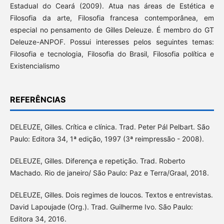
Estadual do Ceará (2009). Atua nas áreas de Estética e
Filosofia da arte, Filosofia francesa contemporânea, em
especial no pensamento de Gilles Deleuze. É membro do GT
Deleuze-ANPOF. Possui interesses pelos seguintes temas:
Filosofia e tecnologia, Filosofia do Brasil, Filosofia política e
Existencialismo
REFERÊNCIAS
DELEUZE, Gilles. Crítica e clínica. Trad. Peter Pál Pelbart. São
Paulo: Editora 34, 1ª edição, 1997 (3ª reimpressão - 2008).
DELEUZE, Gilles. Diferença e repetição. Trad. Roberto
Machado. Rio de janeiro/ São Paulo: Paz e Terra/Graal, 2018.
DELEUZE, Gilles. Dois regimes de loucos. Textos e entrevistas.
David Lapoujade (Org.). Trad. Guilherme Ivo. São Paulo:
Editora 34, 2016.