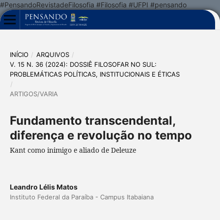
#PensandoRevistadeFilosofia #Filosofia #UFPI #pensando
INÍCIO
/
ARQUIVOS
/
V. 15 N. 36 (2024): DOSSIÊ FILOSOFAR NO SUL:
PROBLEMÁTICAS POLÍTICAS, INSTITUCIONAIS E ÉTICAS
/
ARTIGOS/VARIA
Fundamento transcendental,
diferença e revolução no tempo
Kant como inimigo e aliado de Deleuze
Leandro Lélis Matos
Instituto Federal da Paraíba - Campus Itabaiana