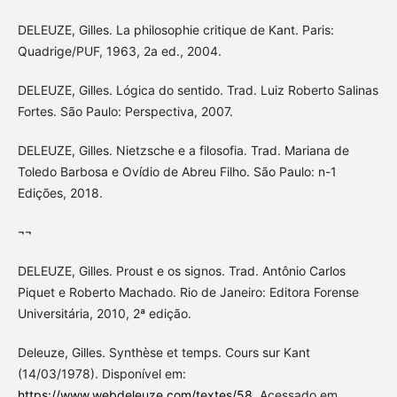
DELEUZE, Gilles. La philosophie critique de Kant. Paris:
Quadrige/PUF, 1963, 2a ed., 2004.
DELEUZE, Gilles. Lógica do sentido. Trad. Luiz Roberto Salinas
Fortes. São Paulo: Perspectiva, 2007.
DELEUZE, Gilles. Nietzsche e a filosofia. Trad. Mariana de
Toledo Barbosa e Ovídio de Abreu Filho. São Paulo: n-1
Edições, 2018.
¬¬
DELEUZE, Gilles. Proust e os signos. Trad. Antônio Carlos
Piquet e Roberto Machado. Rio de Janeiro: Editora Forense
Universitária, 2010, 2ª edição.
Deleuze, Gilles. Synthèse et temps. Cours sur Kant
(14/03/1978). Disponível em:
https://www.webdeleuze.com/textes/58
. Acessado em