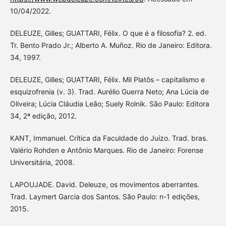
10/04/2022.
DELEUZE, Gilles; GUATTARI, Félix. O que é a filosofia? 2. ed.
Tr. Bento Prado Jr.; Alberto A. Muñoz. Rio de Janeiro: Editora.
34, 1997.
DELEUZE, Gilles; GUATTARI, Félix. Mil Platôs – capitalismo e
esquizofrenia (v. 3). Trad. Aurélio Guerra Neto; Ana Lúcia de
Oliveira; Lúcia Cláudia Leão; Suely Rolnik. São Paulo: Editora
34, 2ª edição, 2012.
KANT, Immanuel. Crítica da Faculdade do Juízo. Trad. bras.
Valério Rohden e Antônio Marques. Rio de Janeiro: Forense
Universitária, 2008.
LAPOUJADE. David. Deleuze, os movimentos aberrantes.
Trad. Laymert Garcia dos Santos. São Paulo: n-1 edições,
2015.