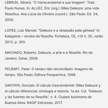
LEBRUN, Gérard. “O transcendental e sua imagem”. Trad.
Paulo Nunes. In: ALLIEZ, Éric (org.) Gilles Deleuze: uma vida
filosófica. Ana Lúcia de Oliveira (coord.). São Paulo: Ed. 34,
2000.
LOPES, Luiz Manoel. “Deleuze e a obsessão pela gênese” In:
Kalagatos – revista de filosofia. Fortaleza, CE, v10 n. 20, verão
2013, p. 200.
MACHADO, Roberto. Deleuze, a arte e a filosofia. Rio de
Janeiro: Zahar, 2009.
PELBART. Peter. O tempo não-reconciliado: imagens de
tempo. São Paulo: Editora Perspectiva, 1998.
SANTAYA, Gonzalo. El cálculo trascendental: Gilles Deleuze y
el cálculo diferencial: ontología e historia. 1a ed. Col. “Deleuze
y las fuentes de su filosofia”, n. 4. Ciudad Autónoma de
Buenos Aires: RAGIF Ediciones, 2017.