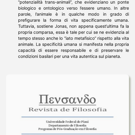
“potenzialità trans-animali”, che evidenziano un ponte
biologico e ontologico verso l’essere umano. In altre
parole, l’animale è in qualche modo in grado di
prefigurare la forma di vita specificamente umana.
Tuttavia, sostiene Jonas, non appena quest’ultima fa la
propria comparsa, essa è tale per cui se ne evidenzia al
tempo stesso anche lo “iato metafisico” rispetto alla vita
animale. La specificità umana si manifesta nella propria
capacità di essere responsabile e di preservare le
condizioni basilari per una vita autentica sul pianeta.