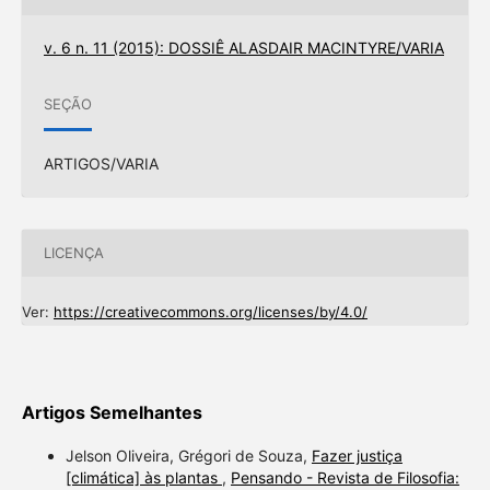
v. 6 n. 11 (2015): DOSSIÊ ALASDAIR MACINTYRE/VARIA
SEÇÃO
ARTIGOS/VARIA
LICENÇA
Ver:
https://creativecommons.org/licenses/by/4.0/
Artigos Semelhantes
Jelson Oliveira, Grégori de Souza,
Fazer justiça
[climática] às plantas
,
Pensando - Revista de Filosofia: