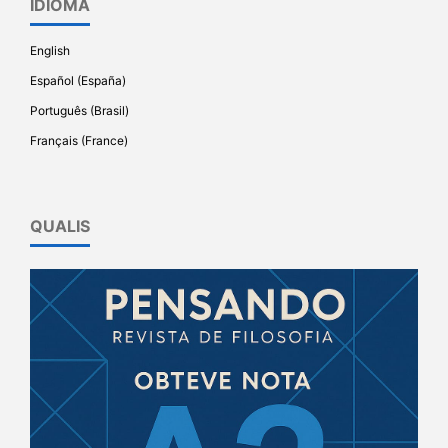
IDIOMA
English
Español (España)
Português (Brasil)
Français (France)
QUALIS