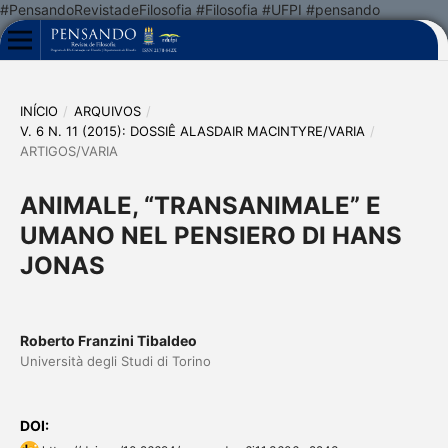
#PensandoRevistadeFilosofia #Filosofia #UFPI #pensando
INÍCIO
/
ARQUIVOS
/
V. 6 N. 11 (2015): DOSSIÊ ALASDAIR MACINTYRE/VARIA
/
ARTIGOS/VARIA
ANIMALE, “TRANSANIMALE” E
UMANO NEL PENSIERO DI HANS
JONAS
Roberto Franzini Tibaldeo
Università degli Studi di Torino
DOI: