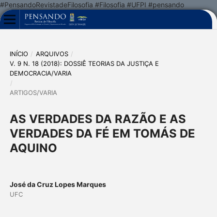
#PensandoRevistadeFilosofia #Filosofia #UFPI #pensando
INÍCIO
/
ARQUIVOS
/
V. 9 N. 18 (2018): DOSSIÊ TEORIAS DA JUSTIÇA E
DEMOCRACIA/VARIA
/
ARTIGOS/VARIA
AS VERDADES DA RAZÃO E AS
VERDADES DA FÉ EM TOMÁS DE
AQUINO
José da Cruz Lopes Marques
UFC