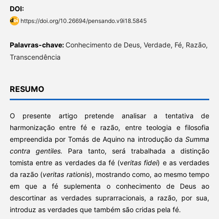
DOI:
https://doi.org/10.26694/pensando.v9i18.5845
Palavras-chave:
Conhecimento de Deus, Verdade, Fé, Razão,
Transcendência
RESUMO
O presente artigo pretende analisar a tentativa de
harmonização entre fé e razão, entre teologia e filosofia
empreendida por Tomás de Aquino na introdução da
Summa
contra gentiles.
Para tanto, será trabalhada a distinção
tomista entre as verdades da fé (v
eritas fidei
) e as verdades
da razão (
veritas rationis
), mostrando como, ao mesmo tempo
em que a fé suplementa o conhecimento de Deus ao
descortinar as verdades suprarracionais, a razão, por sua,
introduz as verdades que também são cridas pela fé.