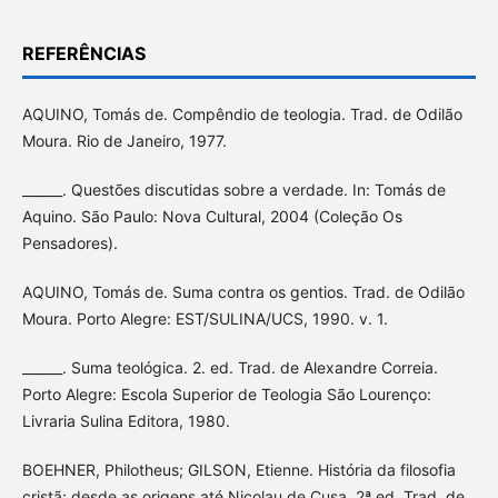
REFERÊNCIAS
AQUINO, Tomás de. Compêndio de teologia. Trad. de Odilão
Moura. Rio de Janeiro, 1977.
______. Questões discutidas sobre a verdade. In: Tomás de
Aquino. São Paulo: Nova Cultural, 2004 (Coleção Os
Pensadores).
AQUINO, Tomás de. Suma contra os gentios. Trad. de Odilão
Moura. Porto Alegre: EST/SULINA/UCS, 1990. v. 1.
______. Suma teológica. 2. ed. Trad. de Alexandre Correia.
Porto Alegre: Escola Superior de Teologia São Lourenço:
Livraria Sulina Editora, 1980.
BOEHNER, Philotheus; GILSON, Etienne. História da filosofia
cristã: desde as origens até Nicolau de Cusa. 2ª ed. Trad. de