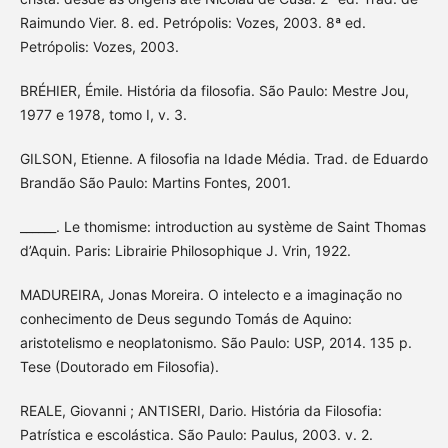
Raimundo Vier. 8. ed. Petrópolis: Vozes, 2003. 8ª ed.
Petrópolis: Vozes, 2003.
BRÉHIER, Émile. História da filosofia. São Paulo: Mestre Jou,
1977 e 1978, tomo I, v. 3.
GILSON, Etienne. A filosofia na Idade Média. Trad. de Eduardo
Brandão São Paulo: Martins Fontes, 2001.
______. Le thomisme: introduction au système de Saint Thomas
d’Aquin. Paris: Librairie Philosophique J. Vrin, 1922.
MADUREIRA, Jonas Moreira. O intelecto e a imaginação no
conhecimento de Deus segundo Tomás de Aquino:
aristotelismo e neoplatonismo. São Paulo: USP, 2014. 135 p.
Tese (Doutorado em Filosofia).
REALE, Giovanni ; ANTISERI, Dario. História da Filosofia:
Patrística e escolástica. São Paulo: Paulus, 2003. v. 2.