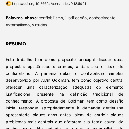
https://doi.org/10.26694/pensando.v9i18.5021
Palavras-chave:
confiabilismo, justificação, conhecimento,
externalismo, virtudes
RESUMO
Este trabalho tem como propósito principal discutir duas
propostas epistêmicas diferentes, ambas sob o título de
confiabilismo. A primeira delas, o confiabilismo simples
desenvolvido por Alvin Goldman, tem como objetivo central
oferecer uma caracterização adequada do elemento
justificacional presente na definição tradicional de
conhecimento. A proposta de Goldman tem como desafio
inicial responder apropriadamente à demanda gettieriana
apresentada alguns anos antes, além de corrigir alguns
problemas mais centrais que afetaram sua teoria causal do
conhecimento. No entanto, a proposta externalista do