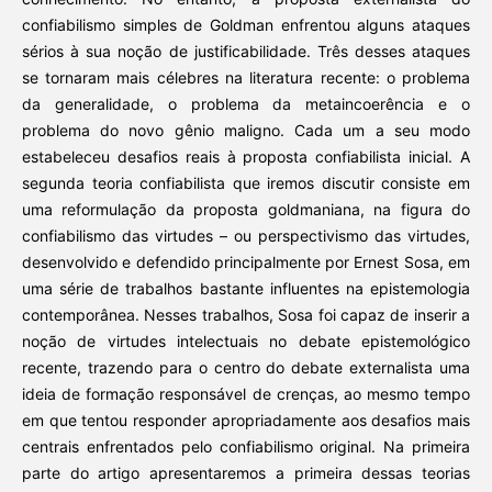
confiabilismo simples de Goldman enfrentou alguns ataques
sérios à sua noção de justificabilidade. Três desses ataques
se tornaram mais célebres na literatura recente: o problema
da generalidade, o problema da metaincoerência e o
problema do novo gênio maligno. Cada um a seu modo
estabeleceu desafios reais à proposta confiabilista inicial. A
segunda teoria confiabilista que iremos discutir consiste em
uma reformulação da proposta goldmaniana, na figura do
confiabilismo das virtudes – ou perspectivismo das virtudes,
desenvolvido e defendido principalmente por Ernest Sosa, em
uma série de trabalhos bastante influentes na epistemologia
contemporânea. Nesses trabalhos, Sosa foi capaz de inserir a
noção de virtudes intelectuais no debate epistemológico
recente, trazendo para o centro do debate externalista uma
ideia de formação responsável de crenças, ao mesmo tempo
em que tentou responder apropriadamente aos desafios mais
centrais enfrentados pelo confiabilismo original. Na primeira
parte do artigo apresentaremos a primeira dessas teorias