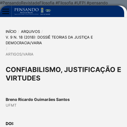
#PensandoRevistadeFilosofia #Filosofia #UFPI #pensando
INÍCIO
/
ARQUIVOS
/
V. 9 N. 18 (2018): DOSSIÊ TEORIAS DA JUSTIÇA E
DEMOCRACIA/VARIA
/
ARTIGOS/VARIA
CONFIABILISMO, JUSTIFICAÇÃO E
VIRTUDES
Breno Ricardo Guimarães Santos
UFMT
DOI: