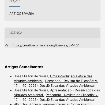
SEÇÃO
ARTIGOS/VARIA
LICENÇA
Ver:
https://creativecommons.org/licenses/by/4.0/
Artigos Semelhantes
José Elielton de Sousa,
Uma introdução à etica das
virtudes ambiental
,
Pensando - Revista de Filosofia: v.
17 n. 40 (2026): Dossiê Ética das Virtudes Ambiental
José Elielton de Sousa,
Apresentação - Dossiê Ética das
Virtudes Ambiental
,
Pensando - Revista de Filosofia: v.
17 n. 40 (2026): Dossiê Ética das Virtudes Ambiental
Allan Josué Vieira,
Fenomenologia e Conhecimento
,