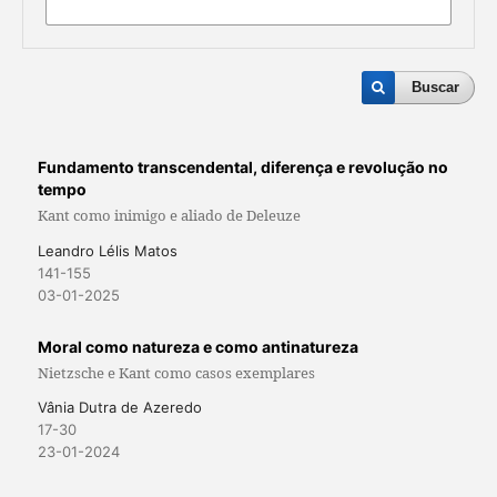
Buscar
Fundamento transcendental, diferença e revolução no
tempo
Kant como inimigo e aliado de Deleuze
Leandro Lélis Matos
141-155
03-01-2025
Moral como natureza e como antinatureza
Nietzsche e Kant como casos exemplares
Vânia Dutra de Azeredo
17-30
23-01-2024