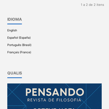
1 a 2 de 2 itens
IDIOMA
English
Español (España)
Português (Brasil)
Français (France)
QUALIS