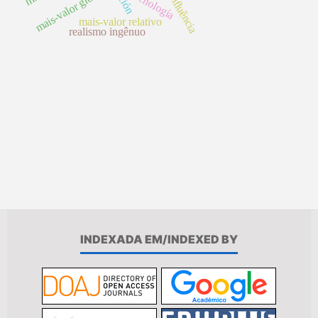
mais-valor global
tecnología
influência
mais-valor relativo
realismo ingênuo
INDEXADA EM/INDEXED BY